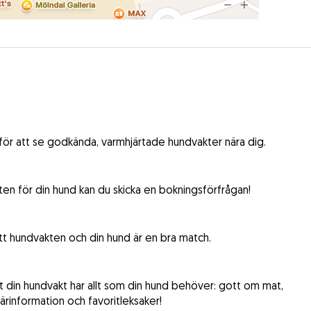
 för att se godkända, varmhjärtade hundvakter nära dig.
ten för din hund kan du skicka en bokningsförfrågan!
att hundvakten och din hund är en bra match.
att din hundvakt har allt som din hund behöver: gott om mat,
rinformation och favoritleksaker!