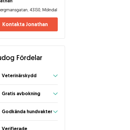
nathan
ergmansgatan, 43130, Mölndal
Kontakta Jonathan
dog Fördelar
Veterinärskydd
Gratis avbokning
Godkända hundvakter
Verifierade