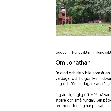
Gudog
»
Hundvakter
»
Hundvakt
Om Jonathan
En glad och aktiv kille som är e
vardagar och helger. Min flickvän 
mig och för hundägare att få h
Jag är tillgänglig efter 16 på v
större och små hundar. Kan både 
promenader. Jag har passat hun