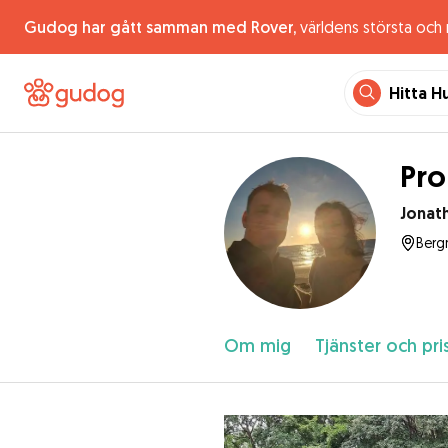
Gudog har gått samman med Rover,
världens största och
Hitta H
Pro
Jonat
Berg
Om mig
Tjänster och pri