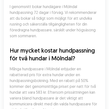
I genomsnitt bokar hundägare i Mölndal 
hundpassning 72 dagar i förväg. Vi rekommenderar 
att du bokar så tidigt som möjligt för att undvika 
rusning och säkerställa tillgängligheten för din 
föredragna hundpassare, särskilt under högsäsong 
som sommaren.
Hur mycket kostar hundpassning 
för två hundar i Mölndal?
Många hundpassare i Mölndal erbjuder en 
rabatterad pris för extra hundar under en 
hundpassningsbokning. Med en rabatt på 50% 
kommer det genomsnittliga priset per natt för två 
hundar att vara 583 kr. Eftersom prissättningen kan 
variera bland hundpassare är det viktigt att 
kommunicera direkt med din valda hundpassare för 