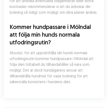
För att undvika eventuella olägenheter eller extra 
kostnader rekommenderar vi att du avbokar din 
bokning så tidigt som möjligt om dina planer ändras.
Kommer hundpassare i Mölndal 
att följa min hunds normala 
utfodringsrutin?
Absolut, för att upprätthålla din hunds normala 
utfodringsrutin kommer hundpassare i Mölndal att 
följa den tidtabell du tillhandahåller så nära som 
möjligt. Det är dock hundägarens ansvar att 
tillhandahålla hundmat för varje bokning för att 
säkerställa konsistens i hundens diet.