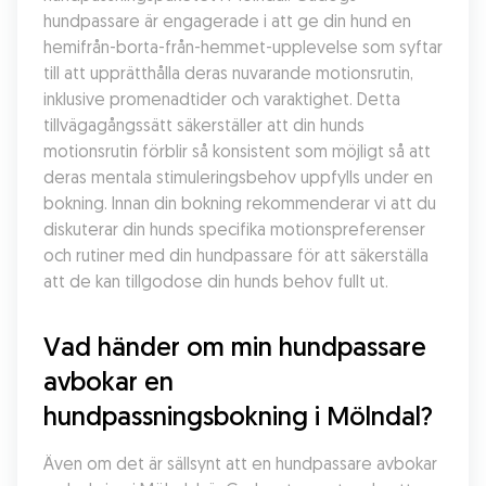
hundpassare är engagerade i att ge din hund en 
hemifrån-borta-från-hemmet-upplevelse som syftar 
till att upprätthålla deras nuvarande motionsrutin, 
inklusive promenadtider och varaktighet. Detta 
tillvägagångssätt säkerställer att din hunds 
motionsrutin förblir så konsistent som möjligt så att 
deras mentala stimuleringsbehov uppfylls under en 
bokning. Innan din bokning rekommenderar vi att du 
diskuterar din hunds specifika motionspreferenser 
och rutiner med din hundpassare för att säkerställa 
att de kan tillgodose din hunds behov fullt ut.
Vad händer om min hundpassare 
avbokar en 
hundpassningsbokning i Mölndal?
Även om det är sällsynt att en hundpassare avbokar 