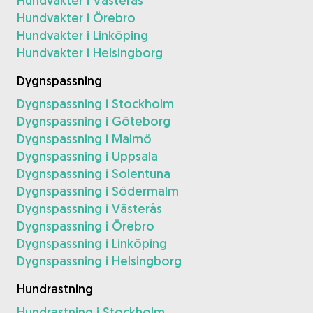
Hundvakter i Västerås
Hundvakter i Örebro
Hundvakter i Linköping
Hundvakter i Helsingborg
Dygnspassning
Dygnspassning i Stockholm
Dygnspassning i Göteborg
Dygnspassning i Malmö
Dygnspassning i Uppsala
Dygnspassning i Solentuna
Dygnspassning i Södermalm
Dygnspassning i Västerås
Dygnspassning i Örebro
Dygnspassning i Linköping
Dygnspassning i Helsingborg
Hundrastning
Hundrastning i Stockholm