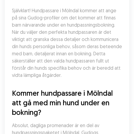
Självklart! Hundpassare i Mölndal kommer att ange 
på sina Gudog-profiler om det kommer att finnas 
barn närvarande under en hundpassningsbokning. 
När du väljer den perfekta hundpassaren är det 
viktigt att granska dessa detaljer och kommunicera 
din hunds personliga behov, såsom deras beteende 
med barn, detaljerat innan en bokning. Detta 
säkerställer att den valda hundpassaren fullt ut 
förstår din hunds specifika behov och är beredd att 
vidta lämpliga åtgärder.
Kommer hundpassare i Mölndal 
att gå med min hund under en 
bokning?
Absolut, dagliga promenader är en del av 
hundpassningspaketet i Mölndal. Gudogs 