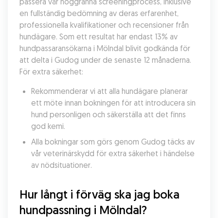
passera vår noggranna screeningprocess, inklusive 
en fullständig bedömning av deras erfarenhet, 
professionella kvalifikationer och recensioner från 
hundägare. Som ett resultat har endast 13% av 
hundpassaransökarna i Mölndal blivit godkända för 
att delta i Gudog under de senaste 12 månaderna. 
För extra säkerhet:
Rekommenderar vi att alla hundägare planerar 
ett möte innan bokningen för att introducera sin 
hund personligen och säkerställa att det finns 
god kemi.
Alla bokningar som görs genom Gudog täcks av 
vår veterinärskydd för extra säkerhet i händelse 
av nödsituationer.
Hur långt i förväg ska jag boka 
hundpassning i Mölndal?