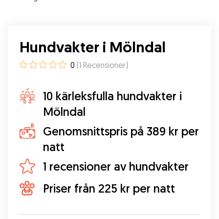
Hundvakter i Mölndal
0
(
1
Recensioner
)
10 kärleksfulla hundvakter i
Mölndal
Genomsnittspris på 389 kr per
natt
1 recensioner av hundvakter
Priser från 225 kr per natt