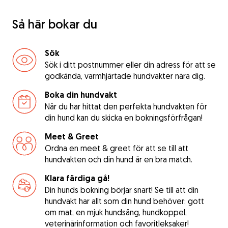
Så här bokar du
Sök
Sök i ditt postnummer eller din adress för att se
godkända, varmhjärtade hundvakter nära dig.
Boka din hundvakt
När du har hittat den perfekta hundvakten för
din hund kan du skicka en bokningsförfrågan!
Meet & Greet
Ordna en meet & greet för att se till att
hundvakten och din hund är en bra match.
Klara färdiga gå!
Din hunds bokning börjar snart! Se till att din
hundvakt har allt som din hund behöver: gott
om mat, en mjuk hundsäng, hundkoppel,
veterinärinformation och favoritleksaker!