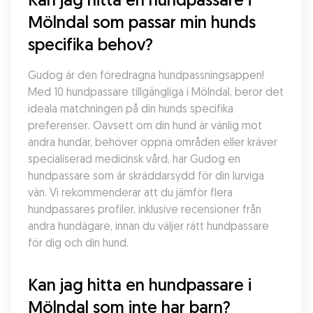
Mölndal som passar min hunds 
specifika behov?
Gudog är den föredragna hundpassningsappen! 
Med 10 hundpassare tillgängliga i Mölndal, beror det 
ideala matchningen på din hunds specifika 
preferenser. Oavsett om din hund är vänlig mot 
andra hundar, behöver öppna områden eller kräver 
specialiserad medicinsk vård, har Gudog en 
hundpassare som är skräddarsydd för din lurviga 
vän. Vi rekommenderar att du jämför flera 
hundpassares profiler, inklusive recensioner från 
andra hundägare, innan du väljer rätt hundpassare 
för dig och din hund.
Kan jag hitta en hundpassare i 
Mölndal som inte har barn?