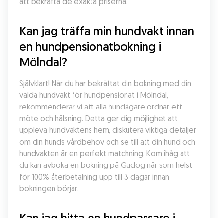
att bekräfta de exakta priserna.
Kan jag träffa min hundvakt innan 
en hundpensionatbokning i 
Mölndal?
Självklart! När du har bekräftat din bokning med din 
valda hundvakt för hundpensionat i Mölndal, 
rekommenderar vi att alla hundägare ordnar ett 
möte och hälsning. Detta ger dig möjlighet att 
uppleva hundvaktens hem, diskutera viktiga detaljer 
om din hunds vårdbehov och se till att din hund och 
hundvakten är en perfekt matchning. Kom ihåg att 
du kan avboka en bokning på Gudog när som helst 
för 100% återbetalning upp till 3 dagar innan 
bokningen börjar.
Kan jag hitta en hundpassare i 