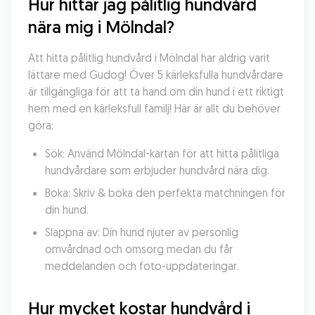
Hur hittar jag pålitlig hundvård 
nära mig i Mölndal?
Att hitta pålitlig hundvård i Mölndal har aldrig varit 
lättare med Gudog! Över 5 kärleksfulla hundvårdare 
är tillgängliga för att ta hand om din hund i ett riktigt 
hem med en kärleksfull familj! Här är allt du behöver 
göra:
Sök: Använd Mölndal-kartan för att hitta pålitliga 
hundvårdare som erbjuder hundvård nära dig.
Boka: Skriv & boka den perfekta matchningen för 
din hund.
Slappna av: Din hund njuter av personlig 
omvårdnad och omsorg medan du får 
meddelanden och foto-uppdateringar.
Hur mycket kostar hundvård i 