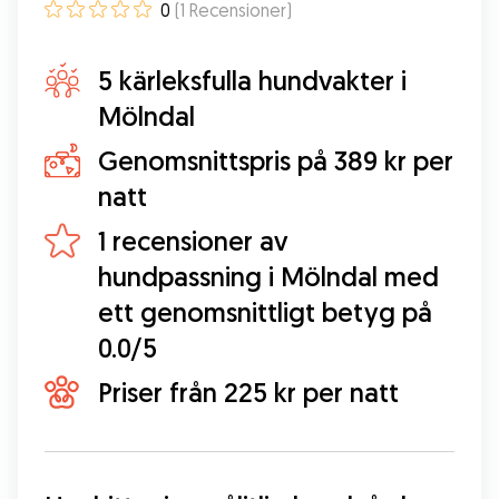
0
(
1
Recensioner
)
5 kärleksfulla hundvakter i
Mölndal
Genomsnittspris på 389 kr per
natt
1 recensioner av
hundpassning i Mölndal med
ett genomsnittligt betyg på
0.0/5
Priser från 225 kr per natt