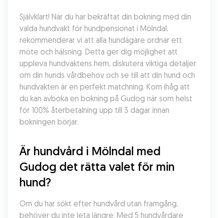
Självklart! När du har bekräftat din bokning med din 
valda hundvakt för hundpensionat i Mölndal, 
rekommenderar vi att alla hundägare ordnar ett 
möte och hälsning. Detta ger dig möjlighet att 
uppleva hundvaktens hem, diskutera viktiga detaljer 
om din hunds vårdbehov och se till att din hund och 
hundvakten är en perfekt matchning. Kom ihåg att 
du kan avboka en bokning på Gudog när som helst 
för 100% återbetalning upp till 3 dagar innan 
bokningen börjar.
Är hundvård i Mölndal med 
Gudog det rätta valet för min 
hund?
Om du har sökt efter hundvård utan framgång, 
behöver du inte leta längre. Med 5 hundvårdare 