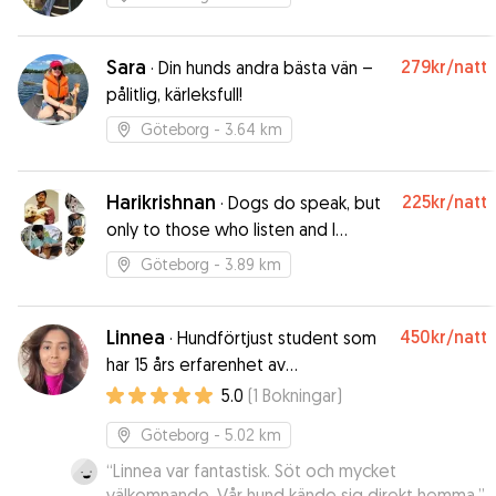
Sara
279kr
/natt
·
Din hunds andra bästa vän –
pålitlig, kärleksfull!
Göteborg
- 3.64 km
Harikrishnan
225kr
/natt
·
Dogs do speak, but
only to those who listen and I
believe I am a listener
Göteborg
- 3.89 km
Linnea
450kr
/natt
·
Hundförtjust student som
har 15 års erfarenhet av
hundvaktande
5.0
(
1
Bokningar
)
Göteborg
- 5.02 km
“
Linnea var fantastisk. Söt och mycket
välkomnande. Vår hund kände sig direkt hemma.
”