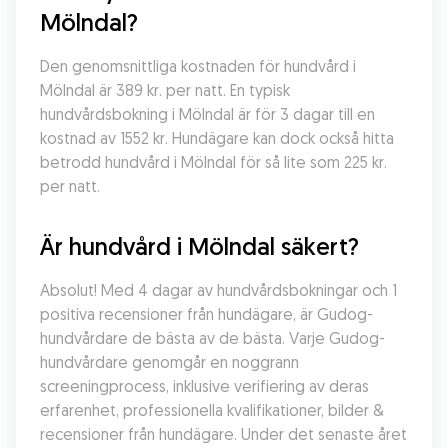
Mölndal?
Den genomsnittliga kostnaden för hundvård i 
Mölndal är 389 kr. per natt. En typisk 
hundvårdsbokning i Mölndal är för 3 dagar till en 
kostnad av 1552 kr. Hundägare kan dock också hitta 
betrodd hundvård i Mölndal för så lite som 225 kr. 
per natt.
Är hundvård i Mölndal säkert?
Absolut! Med 4 dagar av hundvårdsbokningar och 1 
positiva recensioner från hundägare, är Gudog-
hundvårdare de bästa av de bästa. Varje Gudog-
hundvårdare genomgår en noggrann 
screeningprocess, inklusive verifiering av deras 
erfarenhet, professionella kvalifikationer, bilder & 
recensioner från hundägare. Under det senaste året 