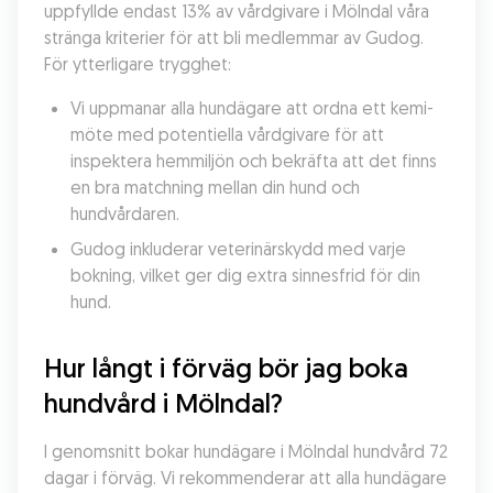
uppfyllde endast 13% av vårdgivare i Mölndal våra 
stränga kriterier för att bli medlemmar av Gudog. 
För ytterligare trygghet:
Vi uppmanar alla hundägare att ordna ett kemi-
möte med potentiella vårdgivare för att 
inspektera hemmiljön och bekräfta att det finns 
en bra matchning mellan din hund och 
hundvårdaren.
Gudog inkluderar veterinärskydd med varje 
bokning, vilket ger dig extra sinnesfrid för din 
hund.
Hur långt i förväg bör jag boka 
hundvård i Mölndal?
I genomsnitt bokar hundägare i Mölndal hundvård 72 
dagar i förväg. Vi rekommenderar att alla hundägare 