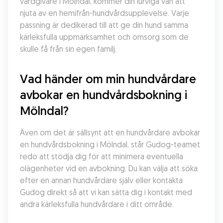
vårdgivare i Mölndal, kommer din lurviga vän att 
njuta av en hemifrån-hundvårdsupplevelse. Varje 
passning är dedikerad till att ge din hund samma 
kärleksfulla uppmärksamhet och omsorg som de 
skulle få från sin egen familj.
Vad händer om min hundvårdare 
avbokar en hundvårdsbokning i 
Mölndal?
Även om det är sällsynt att en hundvårdare avbokar 
en hundvårdsbokning i Mölndal, står Gudog-teamet 
redo att stödja dig för att minimera eventuella 
olägenheter vid en avbokning. Du kan välja att söka 
efter en annan hundvårdare själv eller kontakta 
Gudog direkt så att vi kan sätta dig i kontakt med 
andra kärleksfulla hundvårdare i ditt område.