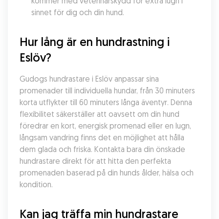
kommer med veterinärskydd för extra lugn i 
sinnet för dig och din hund.
Hur lång är en hundrastning i 
Eslöv?
Gudogs hundrastare i Eslöv anpassar sina 
promenader till individuella hundar, från 30 minuters 
korta utflykter till 60 minuters långa äventyr. Denna 
flexibilitet säkerställer att oavsett om din hund 
föredrar en kort, energisk promenad eller en lugn, 
långsam vandring finns det en möjlighet att hålla 
dem glada och friska. Kontakta bara din önskade 
hundrastare direkt för att hitta den perfekta 
promenaden baserad på din hunds ålder, hälsa och 
kondition.
Kan jag träffa min hundrastare 