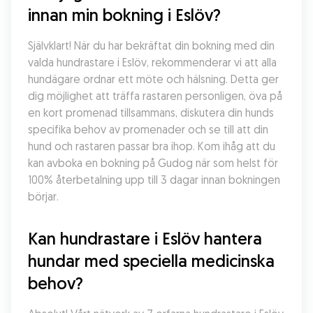
innan min bokning i Eslöv?
Självklart! När du har bekräftat din bokning med din 
valda hundrastare i Eslöv, rekommenderar vi att alla 
hundägare ordnar ett möte och hälsning. Detta ger 
dig möjlighet att träffa rastaren personligen, öva på 
en kort promenad tillsammans, diskutera din hunds 
specifika behov av promenader och se till att din 
hund och rastaren passar bra ihop. Kom ihåg att du 
kan avboka en bokning på Gudog när som helst för 
100% återbetalning upp till 3 dagar innan bokningen 
börjar.
Kan hundrastare i Eslöv hantera 
hundar med speciella medicinska 
behov?