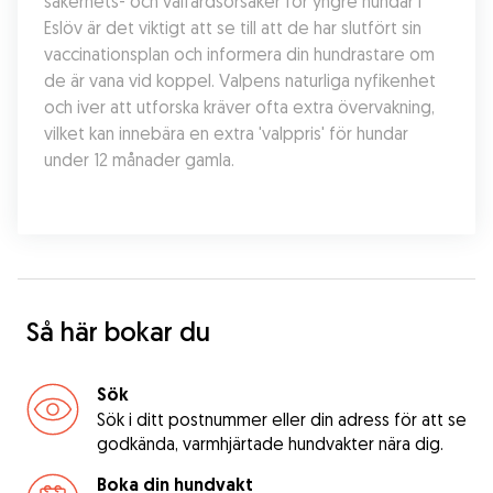
säkerhets- och välfärdsorsaker för yngre hundar i 
Eslöv är det viktigt att se till att de har slutfört sin 
vaccinationsplan och informera din hundrastare om 
de är vana vid koppel. Valpens naturliga nyfikenhet 
och iver att utforska kräver ofta extra övervakning, 
vilket kan innebära en extra 'valppris' för hundar 
under 12 månader gamla.
Så här bokar du
Sök
Sök i ditt postnummer eller din adress för att se
godkända, varmhjärtade hundvakter nära dig.
Boka din hundvakt