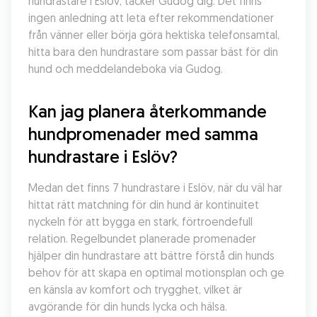
hundrastare i Eslöv, täcker Gudog dig. Det finns 
ingen anledning att leta efter rekommendationer 
från vänner eller börja göra hektiska telefonsamtal, 
hitta bara den hundrastare som passar bäst för din 
hund och meddelandeboka via Gudog.
Kan jag planera återkommande 
hundpromenader med samma 
hundrastare i Eslöv?
Medan det finns 7 hundrastare i Eslöv, när du väl har 
hittat rätt matchning för din hund är kontinuitet 
nyckeln för att bygga en stark, förtroendefull 
relation. Regelbundet planerade promenader 
hjälper din hundrastare att bättre förstå din hunds 
behov för att skapa en optimal motionsplan och ge 
en känsla av komfort och trygghet, vilket är 
avgörande för din hunds lycka och hälsa.