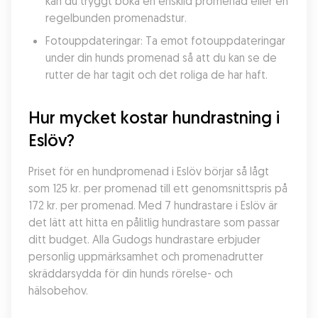
kan du tryggt boka en enskild promenad eller en 
regelbunden promenadstur.
Fotouppdateringar: Ta emot fotouppdateringar 
under din hunds promenad så att du kan se de 
rutter de har tagit och det roliga de har haft.
Hur mycket kostar hundrastning i 
Eslöv?
Priset för en hundpromenad i Eslöv börjar så lågt 
som 125 kr. per promenad till ett genomsnittspris på 
172 kr. per promenad. Med 7 hundrastare i Eslöv är 
det lätt att hitta en pålitlig hundrastare som passar 
ditt budget. Alla Gudogs hundrastare erbjuder 
personlig uppmärksamhet och promenadrutter 
skräddarsydda för din hunds rörelse- och 
hälsobehov.