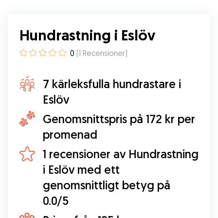
Hundrastning i Eslöv
0
(
1
Recensioner
)
7 kärleksfulla hundrastare i
Eslöv
Genomsnittspris på 172 kr per
promenad
1 recensioner av Hundrastning
i Eslöv med ett
genomsnittligt betyg på
0.0/5