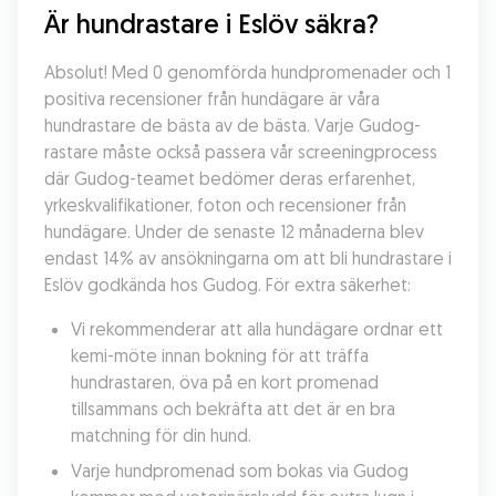
Är hundrastare i Eslöv säkra?
Absolut! Med 0 genomförda hundpromenader och 1 
positiva recensioner från hundägare är våra 
hundrastare de bästa av de bästa. Varje Gudog-
rastare måste också passera vår screeningprocess 
där Gudog-teamet bedömer deras erfarenhet, 
yrkeskvalifikationer, foton och recensioner från 
hundägare. Under de senaste 12 månaderna blev 
endast 14% av ansökningarna om att bli hundrastare i 
Eslöv godkända hos Gudog. För extra säkerhet:
Vi rekommenderar att alla hundägare ordnar ett 
kemi-möte innan bokning för att träffa 
hundrastaren, öva på en kort promenad 
tillsammans och bekräfta att det är en bra 
matchning för din hund.
Varje hundpromenad som bokas via Gudog 