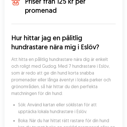
Priser från 125 kr per
promenad
Hur hittar jag en pålitlig 
hundrastare nära mig i Eslöv?
Att hitta en pålitlig hundrastare nära dig är enkelt 
och roligt med Gudog. Med 7 hundrastare i Eslöv, 
som är redo att ge din hund korta snabba 
promenader eller långa äventyr i lokala parker och 
grönområden, så här hittar du den perfekta 
matchningen för din hund:
Sök: Använd kartan eller söklistan för att 
upptäcka lokala hundrastare i Eslöv.
Boka: När du har hittat rätt rastare för din hund 