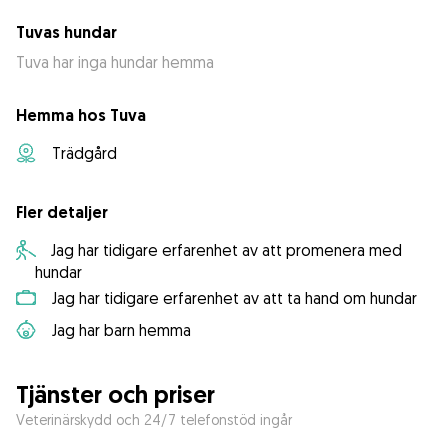
Tuvas hundar
Tuva har inga hundar hemma
Hemma hos Tuva
Trädgård
Fler detaljer
Jag har tidigare erfarenhet av att promenera med
hundar
Jag har tidigare erfarenhet av att ta hand om hundar
Jag har barn hemma
Tjänster och priser
Veterinärskydd och 24/7 telefonstöd ingår