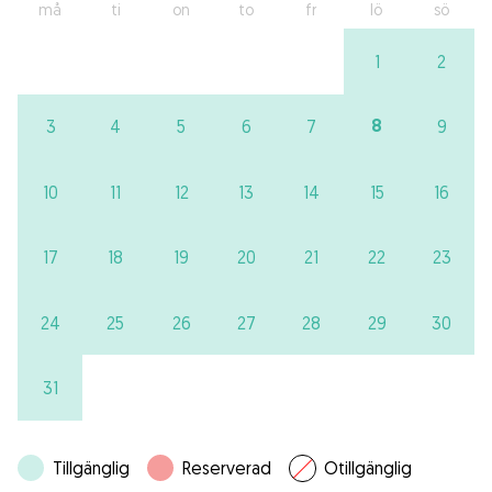
må
ti
on
to
fr
lö
sö
1
2
8
3
4
5
6
7
9
10
11
12
13
14
15
16
17
18
19
20
21
22
23
24
25
26
27
28
29
30
31
Tillgänglig
Reserverad
Otillgänglig