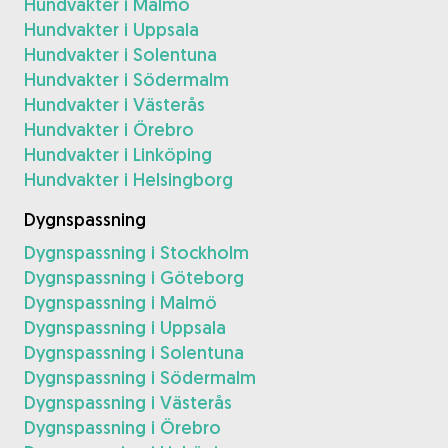
Hundvakter i Malmö
Hundvakter i Uppsala
Hundvakter i Solentuna
Hundvakter i Södermalm
Hundvakter i Västerås
Hundvakter i Örebro
Hundvakter i Linköping
Hundvakter i Helsingborg
Dygnspassning
Dygnspassning i Stockholm
Dygnspassning i Göteborg
Dygnspassning i Malmö
Dygnspassning i Uppsala
Dygnspassning i Solentuna
Dygnspassning i Södermalm
Dygnspassning i Västerås
Dygnspassning i Örebro