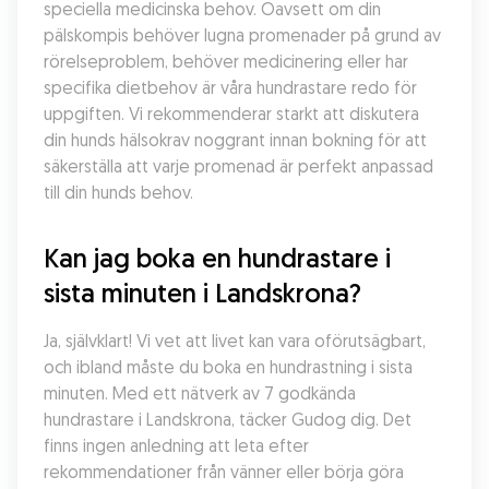
speciella medicinska behov. Oavsett om din 
pälskompis behöver lugna promenader på grund av 
rörelseproblem, behöver medicinering eller har 
specifika dietbehov är våra hundrastare redo för 
uppgiften. Vi rekommenderar starkt att diskutera 
din hunds hälsokrav noggrant innan bokning för att 
säkerställa att varje promenad är perfekt anpassad 
till din hunds behov.
Kan jag boka en hundrastare i 
sista minuten i Landskrona?
Ja, självklart! Vi vet att livet kan vara oförutsägbart, 
och ibland måste du boka en hundrastning i sista 
minuten. Med ett nätverk av 7 godkända 
hundrastare i Landskrona, täcker Gudog dig. Det 
finns ingen anledning att leta efter 
rekommendationer från vänner eller börja göra 