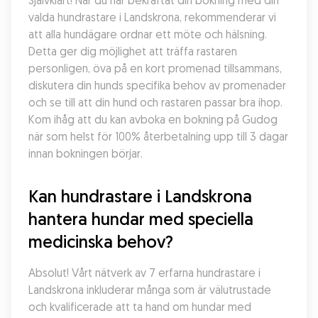
Självklart! När du har bekräftat din bokning med din 
valda hundrastare i Landskrona, rekommenderar vi 
att alla hundägare ordnar ett möte och hälsning. 
Detta ger dig möjlighet att träffa rastaren 
personligen, öva på en kort promenad tillsammans, 
diskutera din hunds specifika behov av promenader 
och se till att din hund och rastaren passar bra ihop. 
Kom ihåg att du kan avboka en bokning på Gudog 
när som helst för 100% återbetalning upp till 3 dagar 
innan bokningen börjar.
Kan hundrastare i Landskrona 
hantera hundar med speciella 
medicinska behov?
Absolut! Vårt nätverk av 7 erfarna hundrastare i 
Landskrona inkluderar många som är välutrustade 
och kvalificerade att ta hand om hundar med 