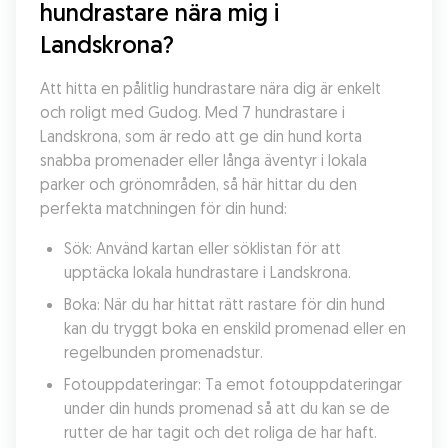
hundrastare nära mig i 
Landskrona?
Att hitta en pålitlig hundrastare nära dig är enkelt 
och roligt med Gudog. Med 7 hundrastare i 
Landskrona, som är redo att ge din hund korta 
snabba promenader eller långa äventyr i lokala 
parker och grönområden, så här hittar du den 
perfekta matchningen för din hund:
Sök: Använd kartan eller söklistan för att 
upptäcka lokala hundrastare i Landskrona.
Boka: När du har hittat rätt rastare för din hund 
kan du tryggt boka en enskild promenad eller en 
regelbunden promenadstur.
Fotouppdateringar: Ta emot fotouppdateringar 
under din hunds promenad så att du kan se de 
rutter de har tagit och det roliga de har haft.