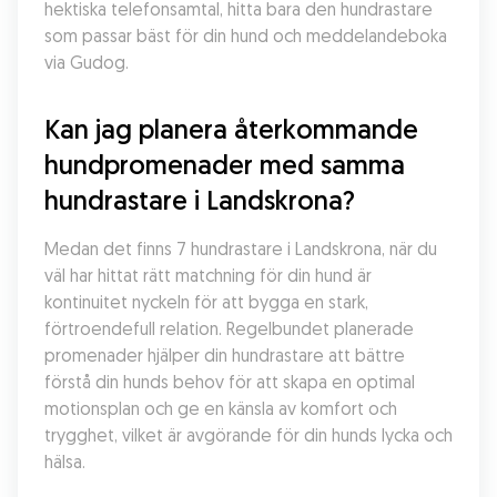
hektiska telefonsamtal, hitta bara den hundrastare 
som passar bäst för din hund och meddelandeboka 
via Gudog.
Kan jag planera återkommande 
hundpromenader med samma 
hundrastare i Landskrona?
Medan det finns 7 hundrastare i Landskrona, när du 
väl har hittat rätt matchning för din hund är 
kontinuitet nyckeln för att bygga en stark, 
förtroendefull relation. Regelbundet planerade 
promenader hjälper din hundrastare att bättre 
förstå din hunds behov för att skapa en optimal 
motionsplan och ge en känsla av komfort och 
trygghet, vilket är avgörande för din hunds lycka och 
hälsa.