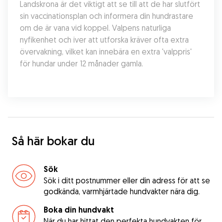
Landskrona är det viktigt att se till att de har slutfört 
sin vaccinationsplan och informera din hundrastare 
om de är vana vid koppel. Valpens naturliga 
nyfikenhet och iver att utforska kräver ofta extra 
övervakning, vilket kan innebära en extra 'valppris' 
för hundar under 12 månader gamla.
Så här bokar du
Sök
Sök i ditt postnummer eller din adress för att se
godkända, varmhjärtade hundvakter nära dig.
Boka din hundvakt
När du har hittat den perfekta hundvakten för