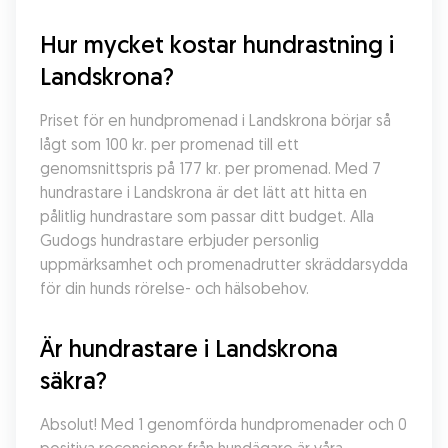
Hur mycket kostar hundrastning i 
Landskrona?
Priset för en hundpromenad i Landskrona börjar så 
lågt som 100 kr. per promenad till ett 
genomsnittspris på 177 kr. per promenad. Med 7 
hundrastare i Landskrona är det lätt att hitta en 
pålitlig hundrastare som passar ditt budget. Alla 
Gudogs hundrastare erbjuder personlig 
uppmärksamhet och promenadrutter skräddarsydda 
för din hunds rörelse- och hälsobehov.
Är hundrastare i Landskrona 
säkra?
Absolut! Med 1 genomförda hundpromenader och 0 