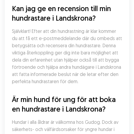
Kan jag ge en recension till min 
hundrastare i Landskrona?
Självklart! Efter att din hundrastning är klar kommer 
du att få ett e-postmeddelande där du ombeds att 
betygsätta och recensera din hundrastare. Denna 
viktiga återkoppling ger dig inte bara möjlighet att 
dela din erfarenhet utan hjälper också till att bygga 
förtroende och hjälpa andra hundägare i Landskrona 
att fatta informerade beslut när de letar efter den 
perfekta hundrastaren för dem.
Är min hund för ung för att boka 
en hundrastare i Landskrona?
Hundar i alla åldrar är välkomna hos Gudog. Dock av 
säkerhets- och välfärdsorsaker för yngre hundar i 