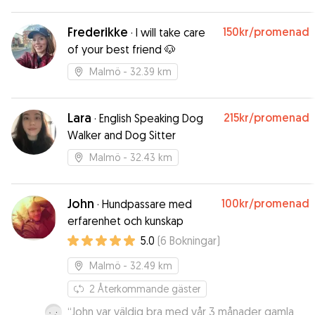
Frederikke
150kr
/promenad
·
I will take care
of your best friend 🐶
Malmö
- 32.39 km
Lara
215kr
/promenad
·
English Speaking Dog
Walker and Dog Sitter
Malmö
- 32.43 km
John
100kr
/promenad
·
Hundpassare med
erfarenhet och kunskap
5.0
(
6
Bokningar
)
Malmö
- 32.49 km
2
Återkommande gäster
“
John var väldig bra med vår 3 månader gamla