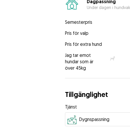
Dagpassning
Under dagen i hundva
Semesterpris
Pris för valp
Pris för extra hund
Jag tar emot
hundar som är
över 45kg
Tillgänglighet
Tjänst