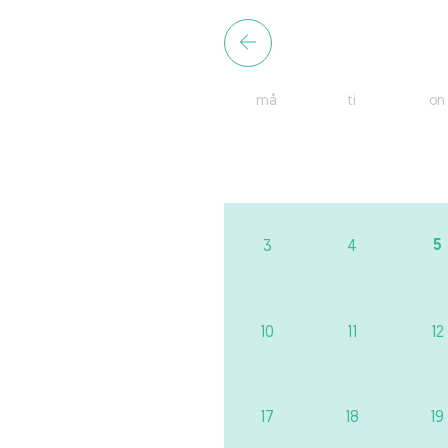
må
ti
on
5
3
4
10
11
12
17
18
19