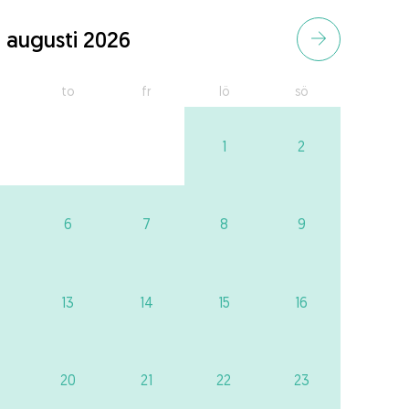
augusti 2026
to
fr
lö
sö
1
2
6
7
8
9
13
14
15
16
20
21
22
23