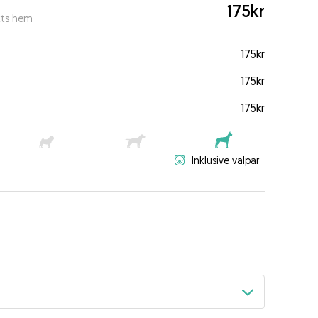
175kr
kts hem
175kr
175kr
175kr
Inklusive valpar