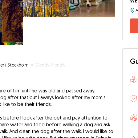
WE
Gu
er i Stockholm
»
Wendy friendly
are of him until he was old and passed away.
dog after that but I aways looked after my mom’s
 like to be their friends.
s before I look after the pet and pay attention to
epare water and food before walking a dog and ask
. And clean the dog after the walk. I would like to