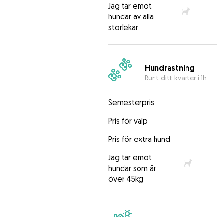
Jag tar emot
hundar av alla
storlekar
Hundrastning
Runt ditt kvarter i 1h
Semesterpris
Pris för valp
Pris för extra hund
Jag tar emot
hundar som är
över 45kg