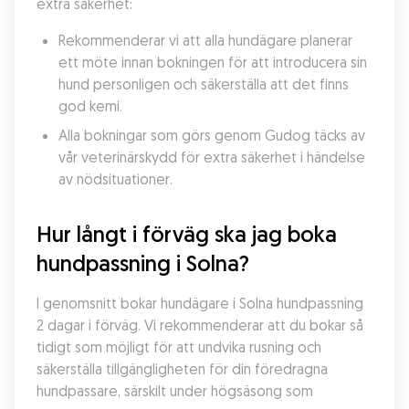
extra säkerhet:
Rekommenderar vi att alla hundägare planerar 
ett möte innan bokningen för att introducera sin 
hund personligen och säkerställa att det finns 
god kemi.
Alla bokningar som görs genom Gudog täcks av 
vår veterinärskydd för extra säkerhet i händelse 
av nödsituationer.
Hur långt i förväg ska jag boka 
hundpassning i Solna?
I genomsnitt bokar hundägare i Solna hundpassning 
2 dagar i förväg. Vi rekommenderar att du bokar så 
tidigt som möjligt för att undvika rusning och 
säkerställa tillgängligheten för din föredragna 
hundpassare, särskilt under högsäsong som 