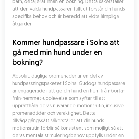
barn, detaljerat innan en bokning. Detta säkerställer 
att den valda hundpassaren fullt ut förstår din hunds 
specifika behov och är beredd att vidta lämpliga 
åtgärder.
Kommer hundpassare i Solna att 
gå med min hund under en 
bokning?
Absolut, dagliga promenader är en del av 
hundpassningspaketet i Solna. Gudogs hundpassare 
är engagerade i att ge din hund en hemifrån-borta-
från-hemmet-upplevelse som syftar till att 
upprätthålla deras nuvarande motionsrutin, inklusive 
promenadtider och varaktighet. Detta 
tillvägagångssätt säkerställer att din hunds 
motionsrutin förblir så konsistent som möjligt så att 
deras mentala stimuleringsbehov uppfylls under en 