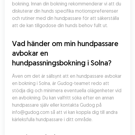
bokning. Innan din bokning rekommenderar vi att du 
diskuterar din hunds specifika motionspreferenser 
och rutiner med din hundpassare för att säkerställa 
att de kan tillgodose din hunds behov fullt ut.
Vad händer om min hundpassare 
avbokar en 
hundpassningsbokning i Solna?
Även om det är sällsynt att en hundpassare avbokar 
en bokning i Solna, är Gudog-teamet redo att 
stödja dig och minimera eventuella olägenheter vid 
en avbokning. Du kan valfritt söka efter en annan 
hundpassare själv eller kontakta Gudog på 
info@gudog.com så att vi kan koppla dig till andra 
kärleksfulla hundpassare i ditt område.