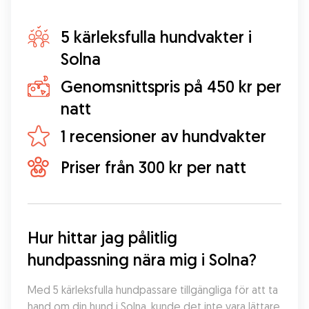
5 kärleksfulla hundvakter i
Solna
Genomsnittspris på 450 kr per
natt
1 recensioner av hundvakter
Priser från 300 kr per natt
Hur hittar jag pålitlig 
hundpassning nära mig i Solna?
Med 5 kärleksfulla hundpassare tillgängliga för att ta 
hand om din hund i Solna, kunde det inte vara lättare 