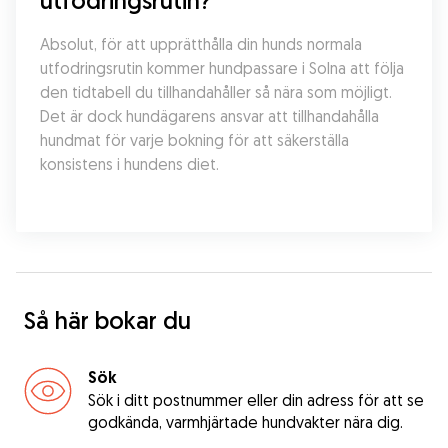
utfodringsrutin?
Absolut, för att upprätthålla din hunds normala 
utfodringsrutin kommer hundpassare i Solna att följa 
den tidtabell du tillhandahåller så nära som möjligt. 
Det är dock hundägarens ansvar att tillhandahålla 
hundmat för varje bokning för att säkerställa 
konsistens i hundens diet.
Så här bokar du
Sök
Sök i ditt postnummer eller din adress för att se
godkända, varmhjärtade hundvakter nära dig.