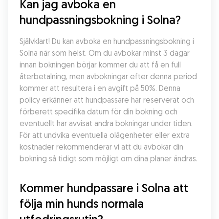
Kan jag avboka en 
hundpassningsbokning i Solna?
Självklart! Du kan avboka en hundpassningsbokning i 
Solna när som helst. Om du avbokar minst 3 dagar 
innan bokningen börjar kommer du att få en full 
återbetalning, men avbokningar efter denna period 
kommer att resultera i en avgift på 50%. Denna 
policy erkänner att hundpassare har reserverat och 
förberett specifika datum för din bokning och 
eventuellt har avvisat andra bokningar under tiden. 
För att undvika eventuella olägenheter eller extra 
kostnader rekommenderar vi att du avbokar din 
bokning så tidigt som möjligt om dina planer ändras.
Kommer hundpassare i Solna att 
följa min hunds normala 