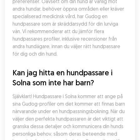
preferenser. Oavsett om din hund är vänlig mot 
andra hundar, behöver öppna områden eller kräver 
specialiserad medicinsk vård, har Gudog en 
hundpassare som är skräddarsydd för din lurviga 
vän. Vi rekommenderar att du jämför flera 
hundpassares profiler, inklusive recensioner från 
andra hundägare, innan du väljer rätt hundpassare 
för dig och din hund.
Kan jag hitta en hundpassare i 
Solna som inte har barn?
Självklart! Hundpassare i Solna kommer att ange på 
sina Gudog-profiler om det kommer att finnas barn 
närvarande under en hundpassningsbokning. När du 
väljer den perfekta hundpassaren är det viktigt att 
granska dessa detaljer och kommunicera din hunds 
personliga behov, såsom deras beteende med 