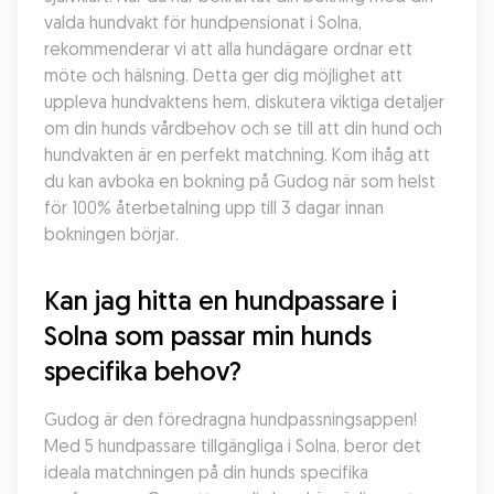
valda hundvakt för hundpensionat i Solna, 
rekommenderar vi att alla hundägare ordnar ett 
möte och hälsning. Detta ger dig möjlighet att 
uppleva hundvaktens hem, diskutera viktiga detaljer 
om din hunds vårdbehov och se till att din hund och 
hundvakten är en perfekt matchning. Kom ihåg att 
du kan avboka en bokning på Gudog när som helst 
för 100% återbetalning upp till 3 dagar innan 
bokningen börjar.
Kan jag hitta en hundpassare i 
Solna som passar min hunds 
specifika behov?
Gudog är den föredragna hundpassningsappen! 
Med 5 hundpassare tillgängliga i Solna, beror det 
ideala matchningen på din hunds specifika 