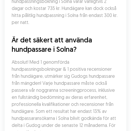
hundpassningsbokning i Solna varar vanligtvis 2 
dagar och kostar 735 kr. Hundägare kan dock också 
hitta pålitlig hundpassning i Solna från endast 300 kr. 
per natt.
Är det säkert att använda 
hundpassare i Solna?
Absolut! Med 1 genomförda 
hundpassningsbokningar & 1 positiva recensioner 
från hundägare, utmärker sig Gudogs hundpassare 
från mängden! Varje hundpassare måste också 
passera vår noggranna screeningprocess, inklusive 
en fullständig bedömning av deras erfarenhet, 
professionella kvalifikationer och recensioner från 
hundägare. Som ett resultat har endast 13% av 
hundpassaransökarna i Solna blivit godkända för att 
delta i Gudog under de senaste 12 månaderna. För 