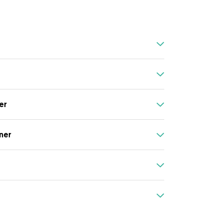
er
ner