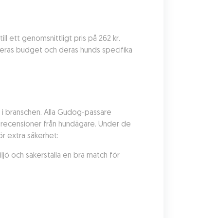
ll ett genomsnittligt pris på 262 kr. 
eras budget och deras hunds specifika 
i branschen. Alla Gudog-passare 
h recensioner från hundägare. Under de 
ör extra säkerhet:
ö och säkerställa en bra match för 