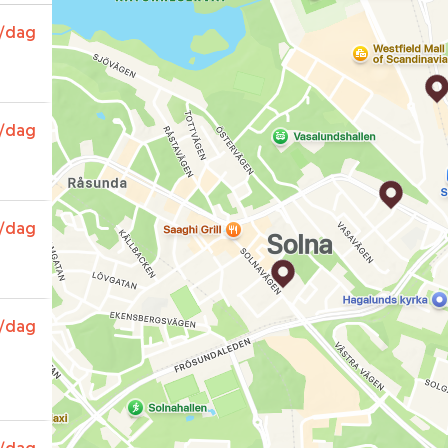
/dag
/dag
/dag
/dag