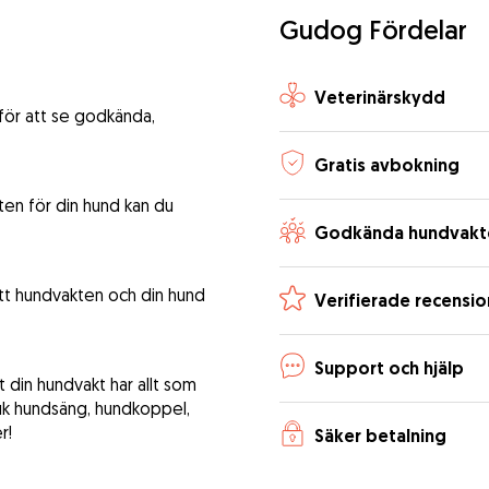
Gudog Fördelar
Veterinärskydd
 för att se godkända,
Gratis avbokning
ten för din hund kan du
Godkända hundvakt
att hundvakten och din hund
Verifierade recensio
Support och hjälp
tt din hundvakt har allt som
uk hundsäng, hundkoppel,
r!
Säker betalning