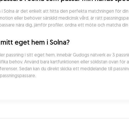
 Solna är det enkelt att hitta den perfekta matchningen för din
otion eller behöver särskild medicinsk vård, är rätt passningspa
passare nära dig, jämför profiler, ordna ett möte och matcha din
 mitt eget hem i Solna?
 passning i sitt eget hem, innebär Gudogs nätverk av 3 passning
ifika behov. Använd bara kartfunktionen eller söklistan ovan för 
eferenser. Sedan kan du direkt skicka ett meddelande till passnin
 passningspassare.