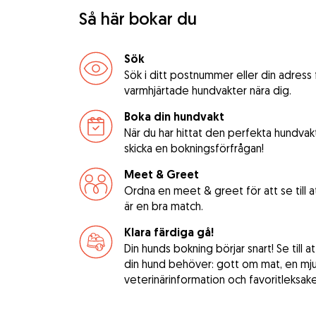
Så här bokar du
Sök
Sök i ditt postnummer eller din adress
varmhjärtade hundvakter nära dig.
Boka din hundvakt
När du har hittat den perfekta hundvak
skicka en bokningsförfrågan!
Meet & Greet
Ordna en meet & greet för att se till 
är en bra match.
Klara färdiga gå!
Din hunds bokning börjar snart! Se till a
din hund behöver: gott om mat, en mj
veterinärinformation och favoritleksake