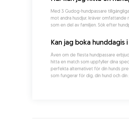
Med 3 Gudog-hundpassare tillgängliga i
mot andra husdjur, kräver omfattande m
som en del av familjen. Sök efter hund
Kan jag boka hunddagis i
Även om de flesta hundpassare erbjuder
hitta en match som uppfyller dina spec
perfekta alternativet för din hunds pr
som fungerar för dig, din hund och din