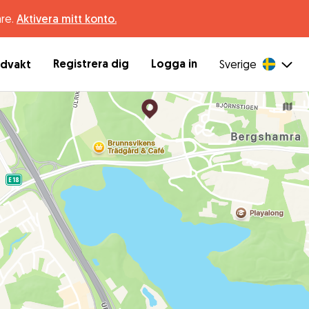
are.
Aktivera mitt konto.
Registrera dig
Logga in
ndvakt
Sverige