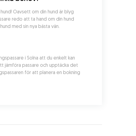
 hund! Oavsett om din hund är blyg 
ssare redo att ta hand om din hund 
 hund med sin nya bästa vän.
spassare i Solna att du enkelt kan 
att jämföra passare och upptäcka det 
gspassaren för att planera en bokning 