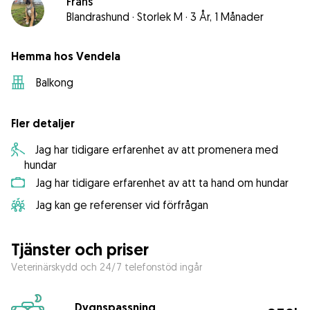
Frans
Blandrashund
·
Storlek M
·
3 År, 1 Månader
Hemma hos Vendela
Balkong
Fler detaljer
Jag har tidigare erfarenhet av att promenera med
hundar
Jag har tidigare erfarenhet av att ta hand om hundar
Jag kan ge referenser vid förfrågan
Tjänster och priser
Veterinärskydd och 24/7 telefonstöd ingår
Dygnspassning