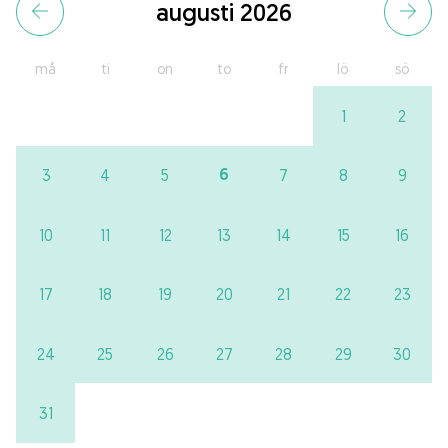
augusti 2026
må
ti
on
to
fr
lö
sö
1
2
6
3
4
5
7
8
9
10
11
12
13
14
15
16
17
18
19
20
21
22
23
24
25
26
27
28
29
30
31