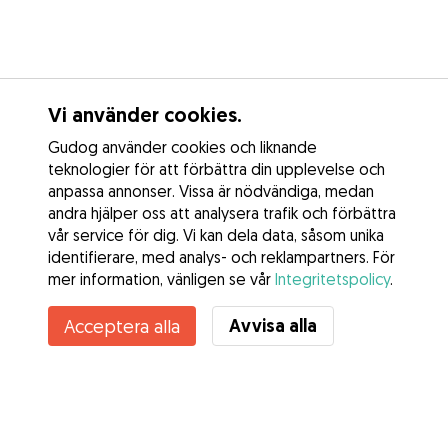
Vi använder cookies.
Gudog använder cookies och liknande
teknologier för att förbättra din upplevelse och
anpassa annonser. Vissa är nödvändiga, medan
andra hjälper oss att analysera trafik och förbättra
vår service för dig. Vi kan dela data, såsom unika
identifierare, med analys- och reklampartners. För
mer information, vänligen se vår
Integritetspolicy
.
Kontakta Vendela
Avvisa alla
Acceptera alla
Känner du till Gudogs fördelar? Se mer
Tjänster