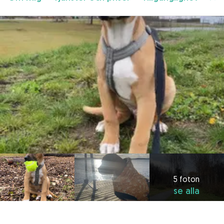
5 foton
se alla