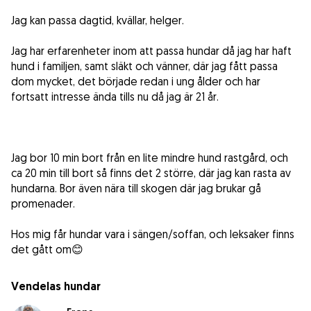
Jag kan passa dagtid, kvällar, helger.
Jag har erfarenheter inom att passa hundar då jag har haft
hund i familjen, samt släkt och vänner, där jag fått passa
dom mycket, det började redan i ung ålder och har
fortsatt intresse ända tills nu då jag är 21 år.
Jag bor 10 min bort från en lite mindre hund rastgård, och
ca 20 min till bort så finns det 2 större, där jag kan rasta av
hundarna. Bor även nära till skogen där jag brukar gå
promenader.
Hos mig får hundar vara i sängen/soffan, och leksaker finns
det gått om😊
Vendelas hundar