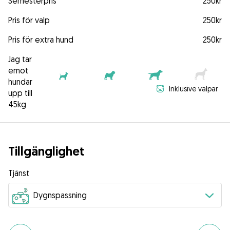
Semesterpris
250kr
Pris för valp
250kr
Pris för extra hund
250kr
Jag tar
emot
hundar
Inklusive valpar
upp till
45kg
Tillgänglighet
Tjänst