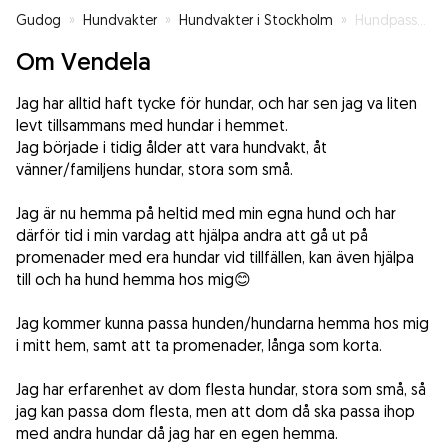
Gudog
»
Hundvakter
»
Hundvakter i Stockholm
»
Hundpassning
Om Vendela
Jag har alltid haft tycke för hundar, och har sen jag va liten
levt tillsammans med hundar i hemmet.
Jag började i tidig ålder att vara hundvakt, åt
vänner/familjens hundar, stora som små.
Jag är nu hemma på heltid med min egna hund och har
därför tid i min vardag att hjälpa andra att gå ut på
promenader med era hundar vid tillfällen, kan även hjälpa
till och ha hund hemma hos mig😊
Jag kommer kunna passa hunden/hundarna hemma hos mig
i mitt hem, samt att ta promenader, långa som korta.
Jag har erfarenhet av dom flesta hundar, stora som små, så
jag kan passa dom flesta, men att dom då ska passa ihop
med andra hundar då jag har en egen hemma.