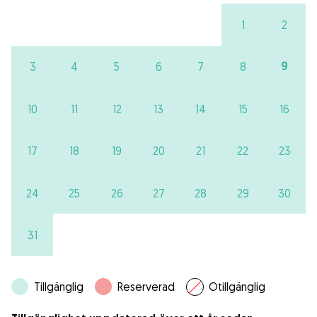
1
2
9
3
4
5
6
7
8
10
11
12
13
14
15
16
17
18
19
20
21
22
23
24
25
26
27
28
29
30
31
Tillgänglig
Reserverad
Otillgänglig