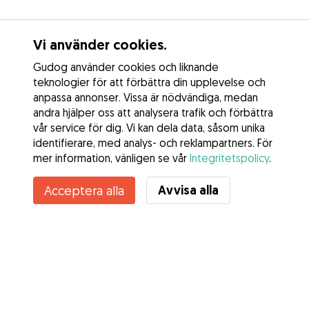
Vi använder cookies.
Gudog använder cookies och liknande
teknologier för att förbättra din upplevelse och
anpassa annonser. Vissa är nödvändiga, medan
andra hjälper oss att analysera trafik och förbättra
vår service för dig. Vi kan dela data, såsom unika
identifierare, med analys- och reklampartners. För
mer information, vänligen se vår
Integritetspolicy
.
Kontakta Isabelle
Avvisa alla
Acceptera alla
Känner du till Gudogs fördelar? Se mer
Tjänster
Hur det fungerar