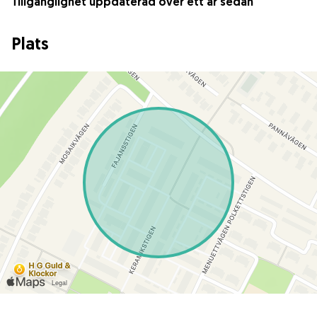
Tillgänglighet uppdaterad över ett år sedan
Plats