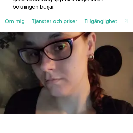
bokningen börjar.
Om mig
Tjänster och priser
Tillgänglighet
Pla