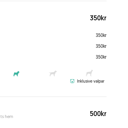
350kr
350kr
350kr
350kr
Inklusive valpar
500kr
kts hem