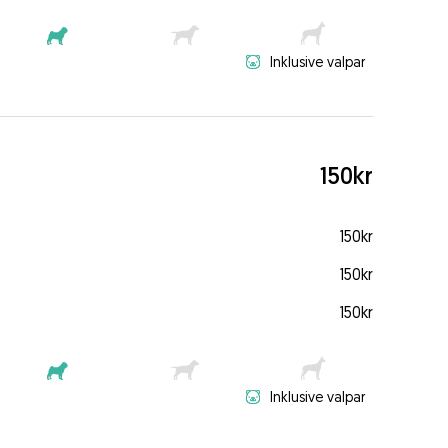
Inklusive valpar
150kr
150kr
150kr
150kr
Inklusive valpar