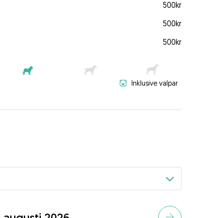
500kr
500kr
500kr
Inklusive valpar
augusti 2026