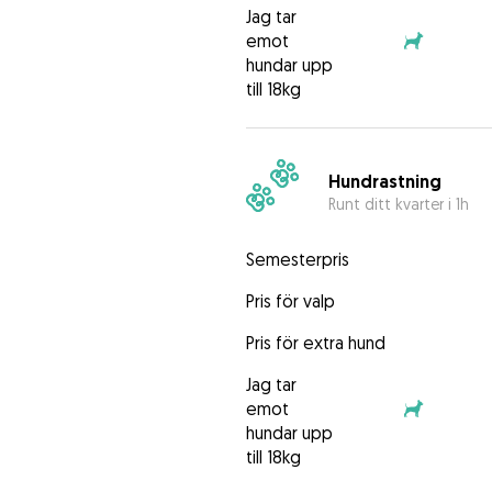
Jag tar
emot
hundar upp
till 18kg
Hundrastning
Runt ditt kvarter i 1h
Semesterpris
Pris för valp
Pris för extra hund
Jag tar
emot
hundar upp
till 18kg