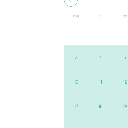
må
ti
on
3
4
5
10
11
12
17
18
19