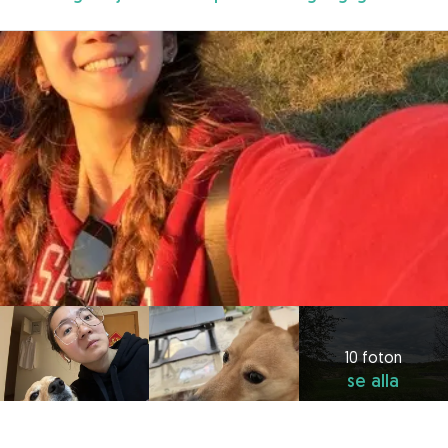
10 foton
se alla