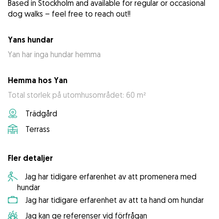
Based in Stockholm and available for regular or occasional
Yans hundar
Yan har inga hundar hemma
Hemma hos Yan
Total storlek på utomhusområdet: 60 m²
Trädgård
Terrass
Fler detaljer
Jag har tidigare erfarenhet av att promenera med
hundar
Jag har tidigare erfarenhet av att ta hand om hundar
Jag kan ge referenser vid förfrågan