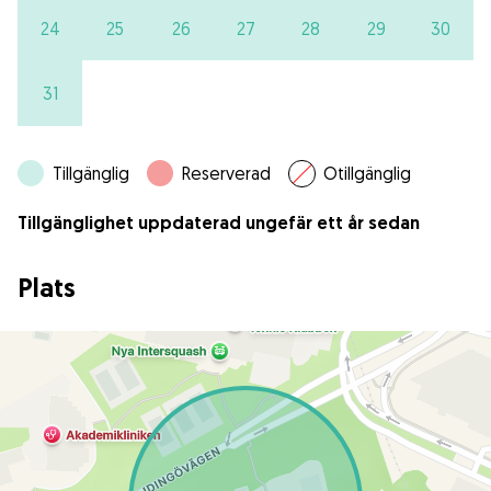
24
25
26
27
28
29
30
31
Tillgänglig
Reserverad
Otillgänglig
Tillgänglighet uppdaterad ungefär ett år sedan
Plats