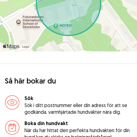
Så här bokar du
Sök
Sök i ditt postnummer eller din adress för att se
godkända, varmhjärtade hundvakter nära dig.
Boka din hundvakt
När du har hittat den perfekta hundvakten för din
hund kan du skicka en bokningsförfrågan!