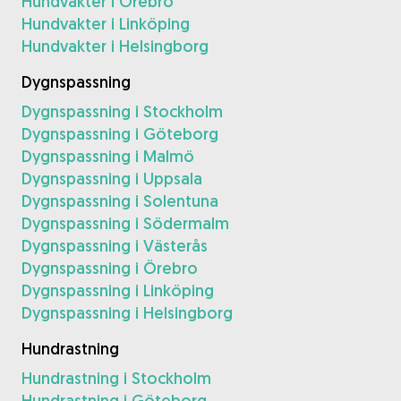
Hundvakter i Örebro
Hundvakter i Linköping
Hundvakter i Helsingborg
Dygnspassning
Dygnspassning i Stockholm
Dygnspassning i Göteborg
Dygnspassning i Malmö
Dygnspassning i Uppsala
Dygnspassning i Solentuna
Dygnspassning i Södermalm
Dygnspassning i Västerås
Dygnspassning i Örebro
Dygnspassning i Linköping
Dygnspassning i Helsingborg
Hundrastning
Hundrastning i Stockholm
Hundrastning i Göteborg