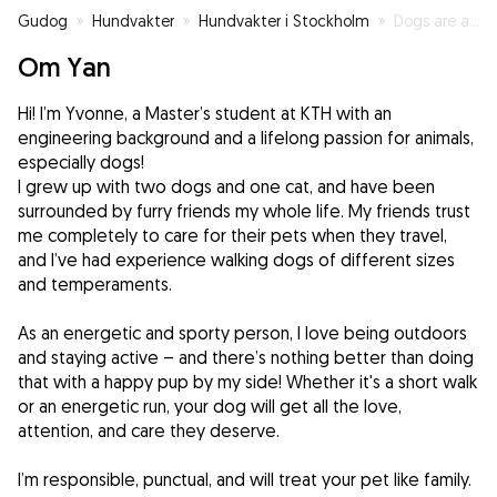
Gudog
»
Hundvakter
»
Hundvakter i Stockholm
»
Dogs are angels!
Om Yan
Hi! I’m Yvonne, a Master’s student at KTH with an
engineering background and a lifelong passion for animals,
especially dogs!
I grew up with two dogs and one cat, and have been
surrounded by furry friends my whole life. My friends trust
me completely to care for their pets when they travel,
and I’ve had experience walking dogs of different sizes
and temperaments.
As an energetic and sporty person, I love being outdoors
and staying active – and there’s nothing better than doing
that with a happy pup by my side! Whether it's a short walk
or an energetic run, your dog will get all the love,
attention, and care they deserve.
I’m responsible, punctual, and will treat your pet like family.