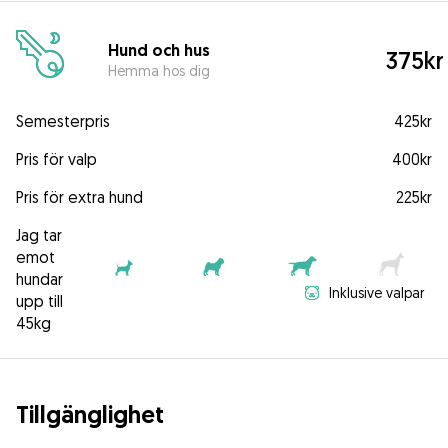
Hund och hus
375kr
Hemma hos dig
Semesterpris
425kr
Pris för valp
400kr
Pris för extra hund
225kr
Jag tar
emot
hundar
Inklusive valpar
upp till
45kg
Tillgänglighet