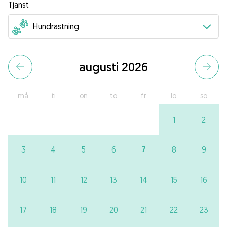
Tjänst
augusti 2026
må
ti
on
to
fr
lö
sö
1
2
7
3
4
5
6
8
9
10
11
12
13
14
15
16
17
18
19
20
21
22
23