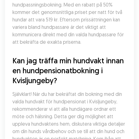
hundpassningsbokning. Med en rabatt på 50% 
kommer det genomsnittliga priset per natt för två 
hundar att vara 519 kr. Eftersom prissättningen kan 
variera bland hundpassare är det viktigt att 
kommunicera direkt med din valda hundpassare för 
att bekräfta de exakta priserna.
Kan jag träffa min hundvakt innan 
en hundpensionatbokning i 
Kvisljungeby?
Självklart! När du har bekräftat din bokning med din 
valda hundvakt för hundpensionat i Kvisljungeby, 
rekommenderar vi att alla hundägare ordnar ett 
möte och hälsning. Detta ger dig möjlighet att 
uppleva hundvaktens hem, diskutera viktiga detaljer 
om din hunds vårdbehov och se till att din hund och 
hundvakten är en perfekt matchning. Kom ihåg att 