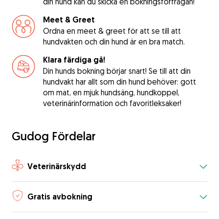
din hund kan du skicka en bokningsförfrågan!
Meet & Greet
Ordna en meet & greet för att se till att
hundvakten och din hund är en bra match.
Klara färdiga gå!
Din hunds bokning börjar snart! Se till att din
hundvakt har allt som din hund behöver: gott
om mat, en mjuk hundsäng, hundkoppel,
veterinärinformation och favoritleksaker!
Gudog Fördelar
Veterinärskydd
Gratis avbokning