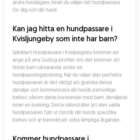
andra hundägare, innan du väljer rätt hundpassare 
för dig och din hund.
Kan jag hitta en hundpassare i 
Kvisljungeby som inte har barn?
Självklart! Hundpassare i Kvisljungeby kommer att 
ange på sina Gudog-profiler om det kommer att 
finnas barn närvarande under en 
hundpassningsbokning. När du väljer den perfekta 
hundpassaren är det viktigt att granska dessa 
detaljer och kommunicera din hunds personliga 
behov, såsom deras beteende med barn, detaljerat 
innan en bokning. Detta säkerställer att den valda 
hundpassaren fullt ut förstår din hunds specifika 
behov och är beredd att vidta lämpliga åtgärder.
Kommer hundpassare i 