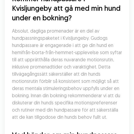
Kvisljungeby att gå med min hund 
under en bokning?
Absolut, dagliga promenader är en del av 
hundpassningspaketet i Kvisljungeby. Gudogs 
hundpassare är engagerade i att ge din hund en 
hemifrån-borta-från-hemmet-upplevelse som syftar 
till att upprätthålla deras nuvarande motionsrutin, 
inklusive promenadtider och varaktighet. Detta 
tillvägagångssätt säkerställer att din hunds 
motionsrutin förblir så konsistent som möjligt så att 
deras mentala stimuleringsbehov uppfylls under en 
bokning. Innan din bokning rekommenderar vi att du 
diskuterar din hunds specifika motionspreferenser 
och rutiner med din hundpassare för att säkerställa 
att de kan tillgodose din hunds behov fullt ut.