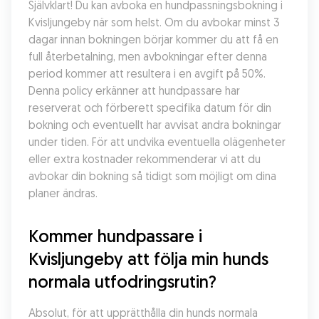
Självklart! Du kan avboka en hundpassningsbokning i 
Kvisljungeby när som helst. Om du avbokar minst 3 
dagar innan bokningen börjar kommer du att få en 
full återbetalning, men avbokningar efter denna 
period kommer att resultera i en avgift på 50%. 
Denna policy erkänner att hundpassare har 
reserverat och förberett specifika datum för din 
bokning och eventuellt har avvisat andra bokningar 
under tiden. För att undvika eventuella olägenheter 
eller extra kostnader rekommenderar vi att du 
avbokar din bokning så tidigt som möjligt om dina 
planer ändras.
Kommer hundpassare i 
Kvisljungeby att följa min hunds 
normala utfodringsrutin?
Absolut, för att upprätthålla din hunds normala 