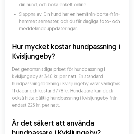
din hund, och boka enkelt online.
Slappna av: Din hund har en hemifrån-borta-från-
hemmet semester, och du får dagliga foto- och 
meddelandeuppdateringar.
Hur mycket kostar hundpassning i 
Kvisljungeby?
Det genomsnittliga priset för hundpassning i 
Kvisljungeby är 346 kr. per natt. En standard 
hundpassningsbokning i Kvisljungeby varar vanligtvis 
11 dagar och kostar 3778 kr. Hundägare kan dock 
också hitta pålitlig hundpassning i Kvisljungeby från 
endast 225 kr. per natt.
Är det säkert att använda 
hundpassare i Kvisljungeby?