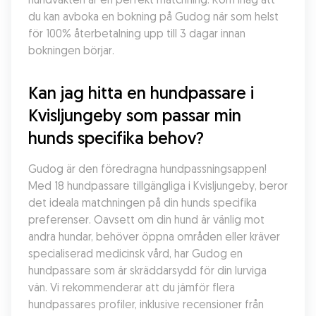
du kan avboka en bokning på Gudog när som helst 
för 100% återbetalning upp till 3 dagar innan 
bokningen börjar.
Kan jag hitta en hundpassare i 
Kvisljungeby som passar min 
hunds specifika behov?
Gudog är den föredragna hundpassningsappen! 
Med 18 hundpassare tillgängliga i Kvisljungeby, beror 
det ideala matchningen på din hunds specifika 
preferenser. Oavsett om din hund är vänlig mot 
andra hundar, behöver öppna områden eller kräver 
specialiserad medicinsk vård, har Gudog en 
hundpassare som är skräddarsydd för din lurviga 
vän. Vi rekommenderar att du jämför flera 
hundpassares profiler, inklusive recensioner från 