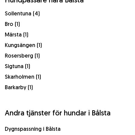
Sollentuna (4)
Bro (1)
Märsta (1)
Kungsängen (1)
Rosersberg (1)
Sigtuna (1)
Skarholmen (1)
Barkarby (1)
Andra tjänster för hundar i Bålsta
Dygnspassning i Bålsta