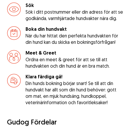
Sök
Sök i ditt postnummer eller din adress för att se
godkända, varmhjärtade hundvakter nära dig.
Boka din hundvakt
När du har hittat den perfekta hundvakten för
din hund kan du skicka en bokningsförfrågan!
Meet & Greet
Ordna en meet & greet för att se till att
hundvakten och din hund är en bra match.
Klara färdiga gå!
Din hunds bokning börjar snart! Se till att din
hundvakt har allt som din hund behöver: gott
om mat, en mjuk hundsäng, hundkoppel,
veterinärinformation och favoritleksaker!
Gudog Fördelar