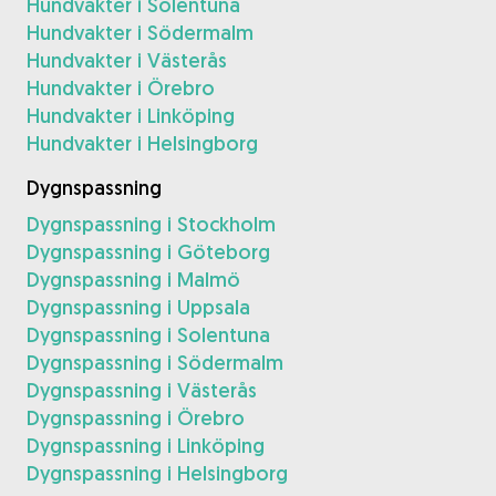
Hundvakter i Solentuna
Hundvakter i Södermalm
Hundvakter i Västerås
Hundvakter i Örebro
Hundvakter i Linköping
Hundvakter i Helsingborg
Dygnspassning
Dygnspassning i Stockholm
Dygnspassning i Göteborg
Dygnspassning i Malmö
Dygnspassning i Uppsala
Dygnspassning i Solentuna
Dygnspassning i Södermalm
Dygnspassning i Västerås
Dygnspassning i Örebro
Dygnspassning i Linköping
Dygnspassning i Helsingborg