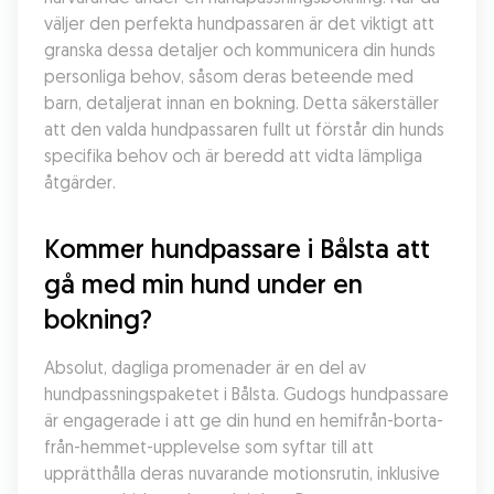
väljer den perfekta hundpassaren är det viktigt att 
granska dessa detaljer och kommunicera din hunds 
personliga behov, såsom deras beteende med 
barn, detaljerat innan en bokning. Detta säkerställer 
att den valda hundpassaren fullt ut förstår din hunds 
specifika behov och är beredd att vidta lämpliga 
åtgärder.
Kommer hundpassare i Bålsta att 
gå med min hund under en 
bokning?
Absolut, dagliga promenader är en del av 
hundpassningspaketet i Bålsta. Gudogs hundpassare 
är engagerade i att ge din hund en hemifrån-borta-
från-hemmet-upplevelse som syftar till att 
upprätthålla deras nuvarande motionsrutin, inklusive 