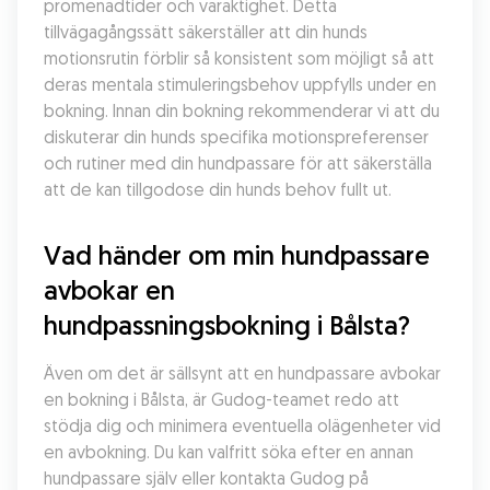
promenadtider och varaktighet. Detta 
tillvägagångssätt säkerställer att din hunds 
motionsrutin förblir så konsistent som möjligt så att 
deras mentala stimuleringsbehov uppfylls under en 
bokning. Innan din bokning rekommenderar vi att du 
diskuterar din hunds specifika motionspreferenser 
och rutiner med din hundpassare för att säkerställa 
att de kan tillgodose din hunds behov fullt ut.
Vad händer om min hundpassare 
avbokar en 
hundpassningsbokning i Bålsta?
Även om det är sällsynt att en hundpassare avbokar 
en bokning i Bålsta, är Gudog-teamet redo att 
stödja dig och minimera eventuella olägenheter vid 
en avbokning. Du kan valfritt söka efter en annan 
hundpassare själv eller kontakta Gudog på 