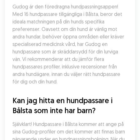
Gudog är den föredragna hundpassningsappen! 
Med 16 hundpassare tillgängliga i Bålsta, beror det 
ideala matchningen på din hunds specifika 
preferenser. Oavsett om din hund är vänlig mot 
andra hundar, behöver öppna områden eller kräver 
specialiserad medicinsk vård, har Gudog en 
hundpassare som är skräddarsydd för din lurviga 
vän. Vi rekommenderar att du jämför flera 
hundpassares profiler, inklusive recensioner från 
andra hundägare, innan du väljer rätt hundpassare 
för dig och din hund.
Kan jag hitta en hundpassare i 
Bålsta som inte har barn?
Självklart! Hundpassare i Bålsta kommer att ange på 
sina Gudog-profiler om det kommer att finnas barn 
närvarande under en hundpassningsbokning. När du 