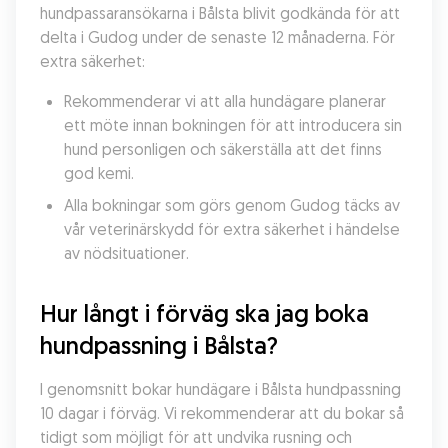
hundpassaransökarna i Bålsta blivit godkända för att 
delta i Gudog under de senaste 12 månaderna. För 
extra säkerhet:
Rekommenderar vi att alla hundägare planerar 
ett möte innan bokningen för att introducera sin 
hund personligen och säkerställa att det finns 
god kemi.
Alla bokningar som görs genom Gudog täcks av 
vår veterinärskydd för extra säkerhet i händelse 
av nödsituationer.
Hur långt i förväg ska jag boka 
hundpassning i Bålsta?
I genomsnitt bokar hundägare i Bålsta hundpassning 
10 dagar i förväg. Vi rekommenderar att du bokar så 
tidigt som möjligt för att undvika rusning och 