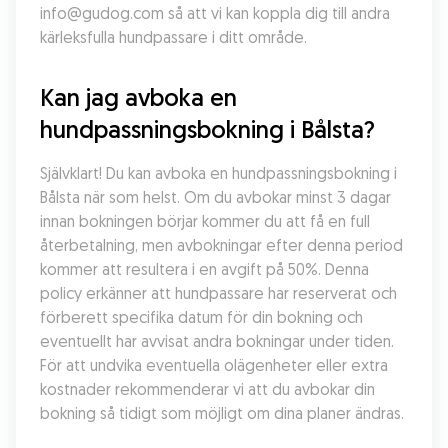
info@gudog.com så att vi kan koppla dig till andra 
kärleksfulla hundpassare i ditt område.
Kan jag avboka en 
hundpassningsbokning i Bålsta?
Självklart! Du kan avboka en hundpassningsbokning i 
Bålsta när som helst. Om du avbokar minst 3 dagar 
innan bokningen börjar kommer du att få en full 
återbetalning, men avbokningar efter denna period 
kommer att resultera i en avgift på 50%. Denna 
policy erkänner att hundpassare har reserverat och 
förberett specifika datum för din bokning och 
eventuellt har avvisat andra bokningar under tiden. 
För att undvika eventuella olägenheter eller extra 
kostnader rekommenderar vi att du avbokar din 
bokning så tidigt som möjligt om dina planer ändras.