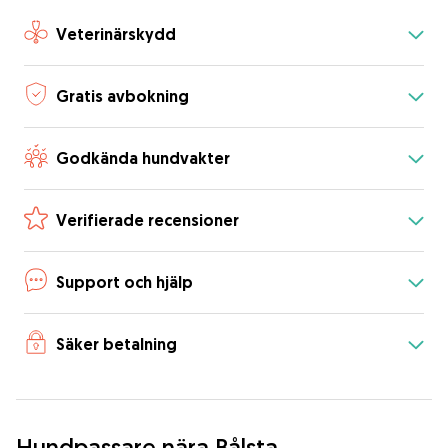
Veterinärskydd
Gratis avbokning
Godkända hundvakter
Verifierade recensioner
Support och hjälp
Säker betalning
Hundpassare nära Bålsta