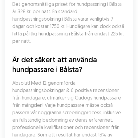
Det genomsnittliga priset för hundpassning i Bålsta 
är 328 kr. per natt. En standard 
hundpassningsbokning i Bålsta varar vanligtvis 7 
dagar och kostar 1750 kr. Hundägare kan dock också 
hitta pålitlig hundpassning i Bålsta från endast 225 kr. 
per natt.
Är det säkert att använda 
hundpassare i Bålsta?
Absolut! Med 12 genomförda 
hundpassningsbokningar & 6 positiva recensioner 
från hundägare, utmärker sig Gudogs hundpassare 
från mängden! Varje hundpassare måste också 
passera vår noggranna screeningprocess, inklusive 
en fullständig bedömning av deras erfarenhet, 
professionella kvalifikationer och recensioner från 
hundägare. Som ett resultat har endast 13% av 