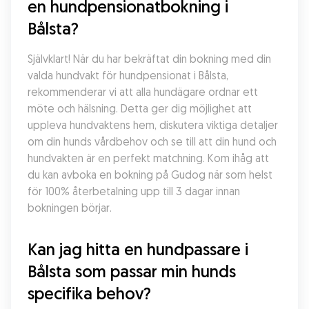
en hundpensionatbokning i 
Bålsta?
Självklart! När du har bekräftat din bokning med din 
valda hundvakt för hundpensionat i Bålsta, 
rekommenderar vi att alla hundägare ordnar ett 
möte och hälsning. Detta ger dig möjlighet att 
uppleva hundvaktens hem, diskutera viktiga detaljer 
om din hunds vårdbehov och se till att din hund och 
hundvakten är en perfekt matchning. Kom ihåg att 
du kan avboka en bokning på Gudog när som helst 
för 100% återbetalning upp till 3 dagar innan 
bokningen börjar.
Kan jag hitta en hundpassare i 
Bålsta som passar min hunds 
specifika behov?