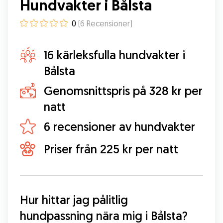
Hundvakter i Bålsta
0
(
6
Recensioner
)
16 kärleksfulla hundvakter i
Bålsta
Genomsnittspris på 328 kr per
natt
6 recensioner av hundvakter
Priser från 225 kr per natt
Hur hittar jag pålitlig 
hundpassning nära mig i Bålsta?