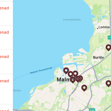
enad
enad
enad
enad