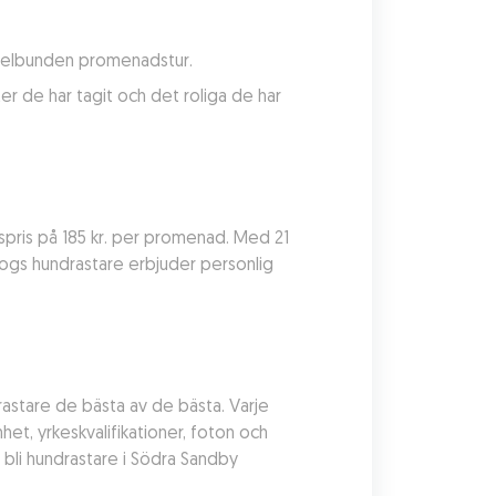
regelbunden promenadstur.
 de har tagit och det roliga de har 
pris på 185 kr. per promenad. Med 21 
dogs hundrastare erbjuder personlig 
stare de bästa av de bästa. Varje 
 yrkeskvalifikationer, foton och 
li hundrastare i Södra Sandby 