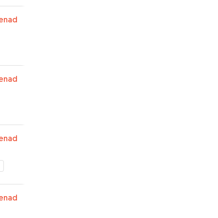
enad
enad
enad
enad