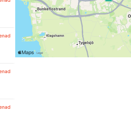
enad
enad
enad
enad