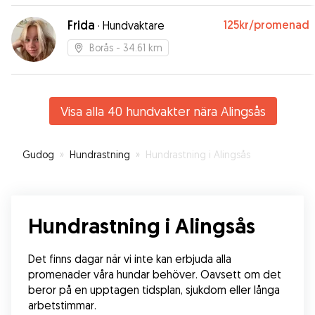
Frida
125kr
/promenad
·
Hundvaktare
Borås
- 34.61 km
Visa alla 40 hundvakter nära Alingsås
Gudog
»
Hundrastning
»
Hundrastning i Alingsås
Hundrastning i Alingsås
Det finns dagar när vi inte kan erbjuda alla 
promenader våra hundar behöver. Oavsett om det 
beror på en upptagen tidsplan, sjukdom eller långa 
arbetstimmar.