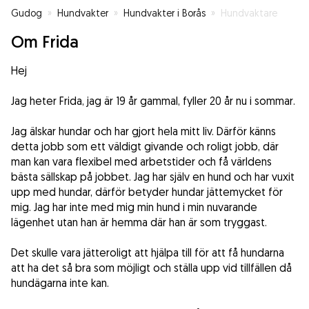
Gudog
»
Hundvakter
»
Hundvakter i Borås
»
Hundvaktare
Om Frida
Hej
Jag heter Frida, jag är 19 år gammal, fyller 20 år nu i sommar.
Jag älskar hundar och har gjort hela mitt liv. Därför känns
detta jobb som ett väldigt givande och roligt jobb, där
man kan vara flexibel med arbetstider och få världens
bästa sällskap på jobbet. Jag har själv en hund och har vuxit
upp med hundar, därför betyder hundar jättemycket för
mig. Jag har inte med mig min hund i min nuvarande
lägenhet utan han är hemma där han är som tryggast.
Det skulle vara jätteroligt att hjälpa till för att få hundarna
att ha det så bra som möjligt och ställa upp vid tillfällen då
hundägarna inte kan.