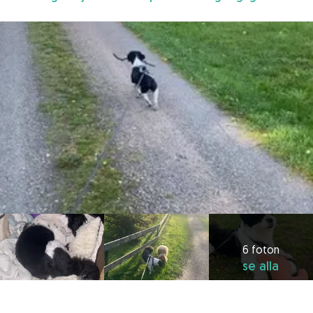
6 foton
se alla