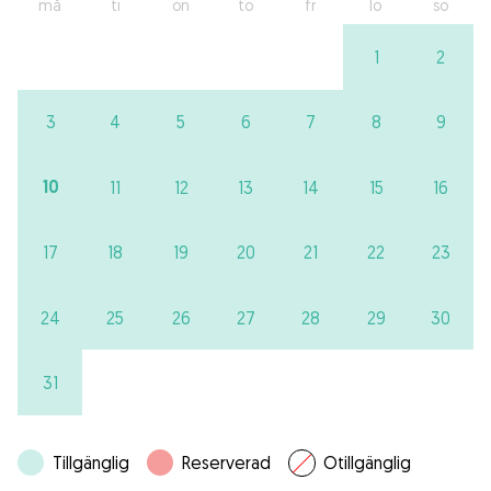
må
ti
on
to
fr
lö
sö
1
2
3
4
5
6
7
8
9
10
11
12
13
14
15
16
17
18
19
20
21
22
23
24
25
26
27
28
29
30
31
Tillgänglig
Reserverad
Otillgänglig