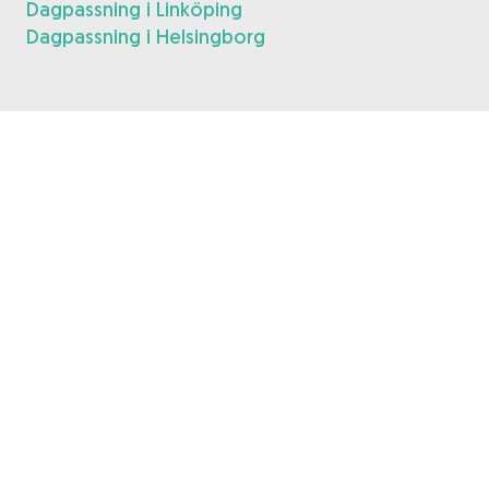
Dagpassning i Linköping
Dagpassning i Helsingborg