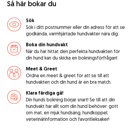
Så här bokar du
Sök
Sök i ditt postnummer eller din adress för att se
godkända, varmhjärtade hundvakter nära dig.
Boka din hundvakt
När du har hittat den perfekta hundvakten för
din hund kan du skicka en bokningsförfrågan!
Meet & Greet
Ordna en meet & greet för att se till att
hundvakten och din hund är en bra match.
Klara färdiga gå!
Din hunds bokning börjar snart! Se till att din
hundvakt har allt som din hund behöver: gott
om mat, en mjuk hundsäng, hundkoppel,
veterinärinformation och favoritleksaker!