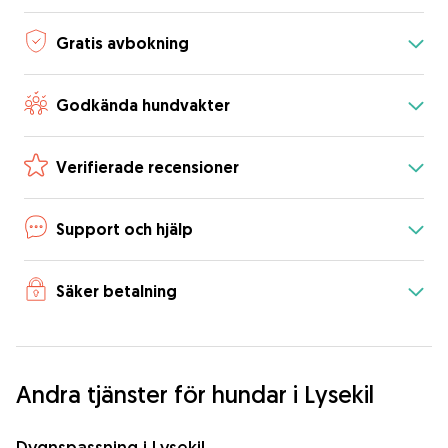
Gratis avbokning
Godkända hundvakter
Verifierade recensioner
Support och hjälp
Säker betalning
Andra tjänster för hundar i Lysekil
Dygnspassning i Lysekil