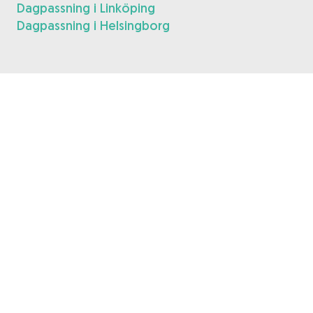
Dagpassning i Linköping
Dagpassning i Helsingborg