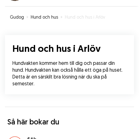
Gudog
»
Hund och hus
»
Hund och hus i Arlöv
Hund och hus i Arlöv
Hundvakten kommer hem till dig och passar din 
hund. Hundvakten kan också hålla ett öga på huset. 
Detta är en särskilt bra lösning när du ska på 
semester.
Så här bokar du