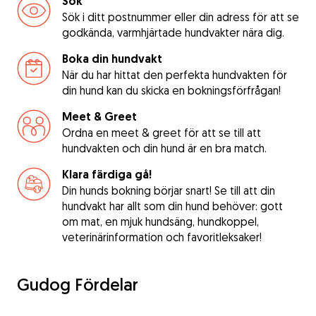
Sök
Sök i ditt postnummer eller din adress för att se
godkända, varmhjärtade hundvakter nära dig.
Boka din hundvakt
När du har hittat den perfekta hundvakten för
din hund kan du skicka en bokningsförfrågan!
Meet & Greet
Ordna en meet & greet för att se till att
hundvakten och din hund är en bra match.
Klara färdiga gå!
Din hunds bokning börjar snart! Se till att din
hundvakt har allt som din hund behöver: gott
om mat, en mjuk hundsäng, hundkoppel,
veterinärinformation och favoritleksaker!
Gudog Fördelar