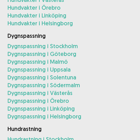
Hundvakter i Örebro
Hundvakter i Linköping
Hundvakter i Helsingborg
Dygnspassning
Dygnspassning i Stockholm
Dygnspassning i Göteborg
Dygnspassning i Malmö
Dygnspassning i Uppsala
Dygnspassning i Solentuna
Dygnspassning i Södermalm
Dygnspassning i Västerås
Dygnspassning i Örebro
Dygnspassning i Linköping
Dygnspassning i Helsingborg
Hundrastning
Hundrastning i Stockholm