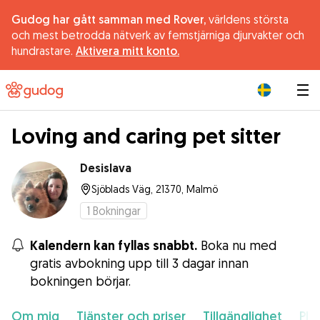
Gudog har gått samman med Rover,
världens största
och mest betrodda nätverk av femstjärniga djurvakter och
hundrastare.
Aktivera mitt konto.
|
Loving and caring pet sitter
Desislava
Sjöblads Väg, 21370, Malmö
1
Bokningar
Kalendern kan fyllas snabbt.
Boka nu med
gratis avbokning upp till 3 dagar innan
bokningen börjar.
Om mig
Tjänster och priser
Tillgänglighet
Pla