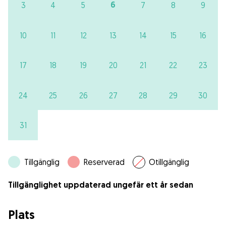
6
3
4
5
7
8
9
10
11
12
13
14
15
16
17
18
19
20
21
22
23
24
25
26
27
28
29
30
31
Tillgänglig
Reserverad
Otillgänglig
Tillgänglighet uppdaterad ungefär ett år sedan
Plats