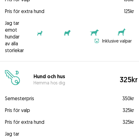
Pris för extra hund
125kr
Jag tar
emot
hundar
Inklusive valpar
av alla
storlekar
Hund och hus
325kr
Hemma hos dig
Semesterpris
350kr
Pris för valp
325kr
Pris för extra hund
325kr
Jag tar