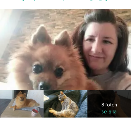
8 foton
se alla