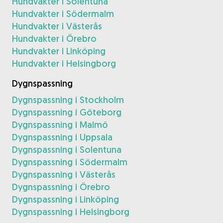
Hundvakter i Solentuna
Hundvakter i Södermalm
Hundvakter i Västerås
Hundvakter i Örebro
Hundvakter i Linköping
Hundvakter i Helsingborg
Dygnspassning
Dygnspassning i Stockholm
Dygnspassning i Göteborg
Dygnspassning i Malmö
Dygnspassning i Uppsala
Dygnspassning i Solentuna
Dygnspassning i Södermalm
Dygnspassning i Västerås
Dygnspassning i Örebro
Dygnspassning i Linköping
Dygnspassning i Helsingborg