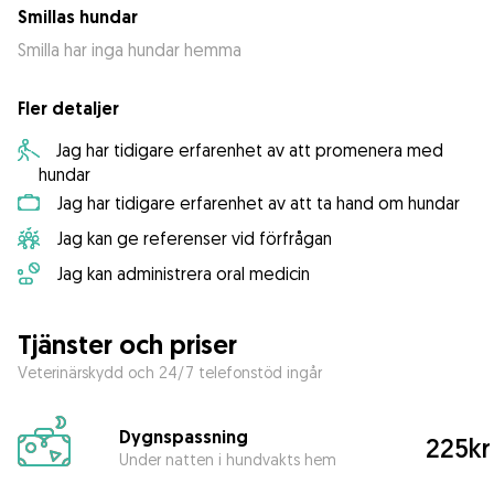
Smillas hundar
Smilla har inga hundar hemma
Fler detaljer
Jag har tidigare erfarenhet av att promenera med
hundar
Jag har tidigare erfarenhet av att ta hand om hundar
Jag kan ge referenser vid förfrågan
Jag kan administrera oral medicin
Tjänster och priser
Veterinärskydd och 24/7 telefonstöd ingår
Dygnspassning
225kr
Under natten i hundvakts hem