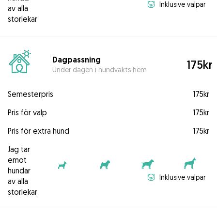
Inklusive valpar
av alla
storlekar
Dagpassning
175kr
Under dagen i hundvakts hem
Semesterpris
175kr
Pris för valp
175kr
Pris för extra hund
175kr
Jag tar
emot
hundar
Inklusive valpar
av alla
storlekar