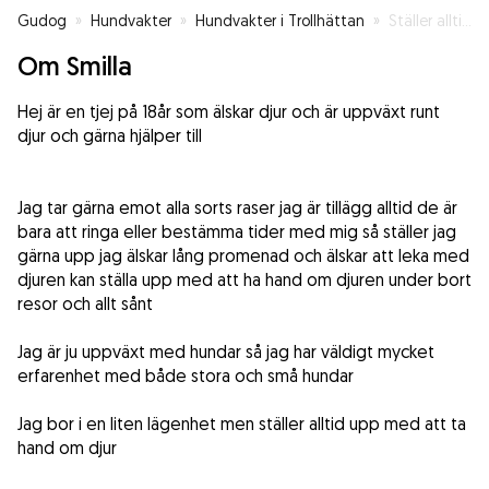
Gudog
»
Hundvakter
»
Hundvakter i Trollhättan
»
Ställer alltid upp
Om Smilla
Hej är en tjej på 18år som älskar djur och är uppväxt runt
djur och gärna hjälper till
Jag tar gärna emot alla sorts raser jag är tillägg alltid de är
bara att ringa eller bestämma tider med mig så ställer jag
gärna upp jag älskar lång promenad och älskar att leka med
djuren kan ställa upp med att ha hand om djuren under bort
resor och allt sånt
Jag är ju uppväxt med hundar så jag har väldigt mycket
erfarenhet med både stora och små hundar
Jag bor i en liten lägenhet men ställer alltid upp med att ta
hand om djur