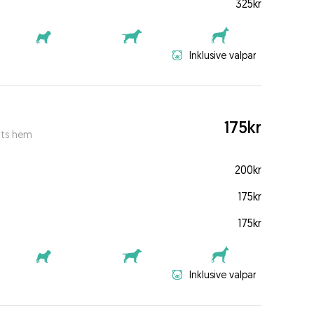
325kr
Inklusive valpar
175kr
kts hem
200kr
175kr
175kr
Inklusive valpar