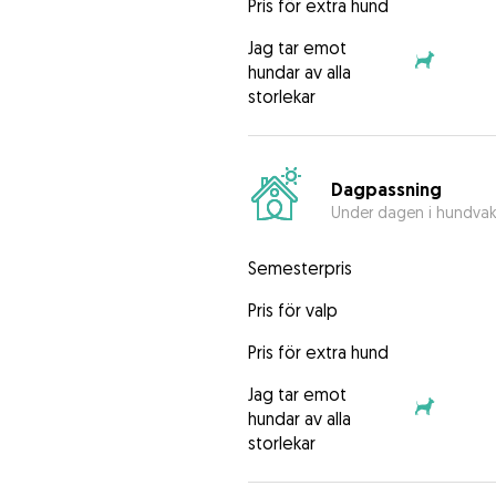
Pris för extra hund
Jag tar emot
hundar av alla
storlekar
Dagpassning
Under dagen i hundva
Semesterpris
Pris för valp
Pris för extra hund
Jag tar emot
hundar av alla
storlekar