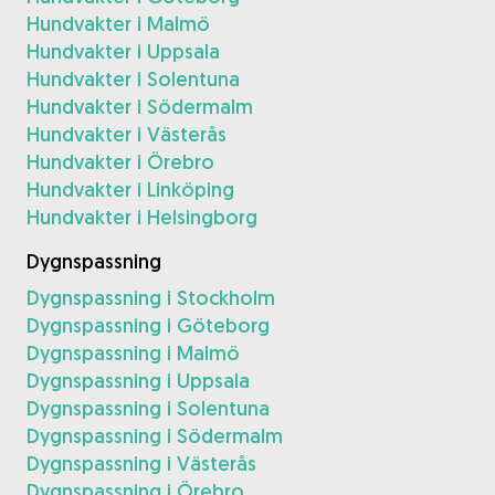
Hundvakter i Malmö
Hundvakter i Uppsala
Hundvakter i Solentuna
Hundvakter i Södermalm
Hundvakter i Västerås
Hundvakter i Örebro
Hundvakter i Linköping
Hundvakter i Helsingborg
Dygnspassning
Dygnspassning i Stockholm
Dygnspassning i Göteborg
Dygnspassning i Malmö
Dygnspassning i Uppsala
Dygnspassning i Solentuna
Dygnspassning i Södermalm
Dygnspassning i Västerås
Dygnspassning i Örebro