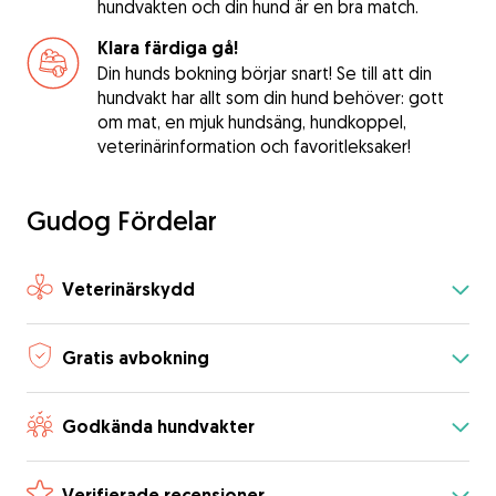
hundvakten och din hund är en bra match.
Klara färdiga gå!
Din hunds bokning börjar snart! Se till att din
hundvakt har allt som din hund behöver: gott
om mat, en mjuk hundsäng, hundkoppel,
veterinärinformation och favoritleksaker!
Gudog Fördelar
Veterinärskydd
Gratis avbokning
Godkända hundvakter
Verifierade recensioner