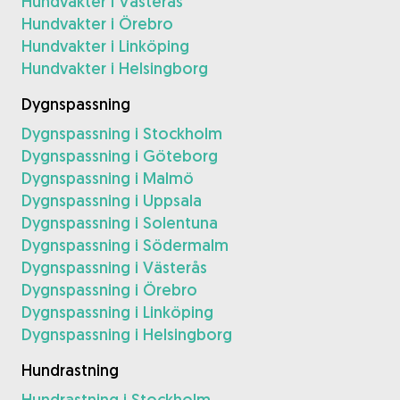
Hundvakter i Västerås
Hundvakter i Örebro
Hundvakter i Linköping
Hundvakter i Helsingborg
Dygnspassning
Dygnspassning i Stockholm
Dygnspassning i Göteborg
Dygnspassning i Malmö
Dygnspassning i Uppsala
Dygnspassning i Solentuna
Dygnspassning i Södermalm
Dygnspassning i Västerås
Dygnspassning i Örebro
Dygnspassning i Linköping
Dygnspassning i Helsingborg
Hundrastning
Hundrastning i Stockholm