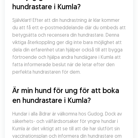
hundrastare i Kumla?
Självklart! Efter att din hundrastning är klar kommer 
du att få ett e-postmeddelande där du ombeds att 
betygsätta och recensera din hundrastare. Denna 
viktiga återkoppling ger dig inte bara möjlighet att 
dela din erfarenhet utan hjälper också till att bygga 
förtroende och hjälpa andra hundägare i Kumla att 
fatta informerade beslut när de letar efter den 
perfekta hundrastaren för dem.
Är min hund för ung för att boka 
en hundrastare i Kumla?
Hundar i alla åldrar är välkomna hos Gudog. Dock av 
säkerhets- och välfärdsorsaker för yngre hundar i 
Kumla är det viktigt att se till att de har slutfört sin 
vaccinationsplan och informera din hundrastare om 