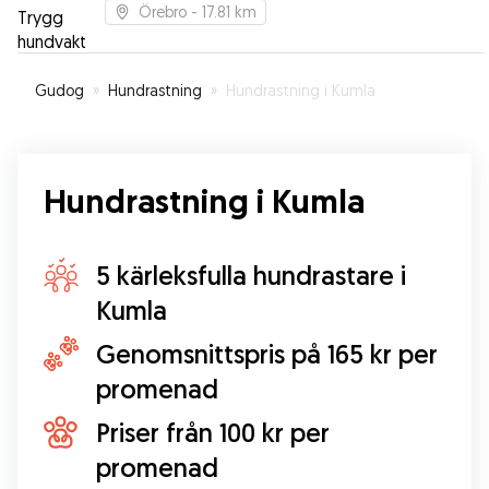
Örebro
- 17.81 km
Gudog
»
Hundrastning
»
Hundrastning i Kumla
Hundrastning i Kumla
5 kärleksfulla hundrastare i
Kumla
Genomsnittspris på 165 kr per
promenad
Priser från 100 kr per
promenad