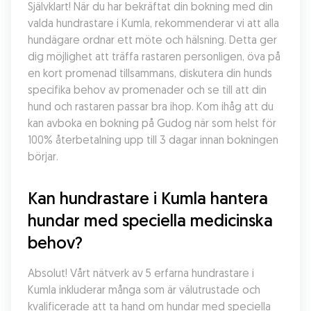
Självklart! När du har bekräftat din bokning med din 
valda hundrastare i Kumla, rekommenderar vi att alla 
hundägare ordnar ett möte och hälsning. Detta ger 
dig möjlighet att träffa rastaren personligen, öva på 
en kort promenad tillsammans, diskutera din hunds 
specifika behov av promenader och se till att din 
hund och rastaren passar bra ihop. Kom ihåg att du 
kan avboka en bokning på Gudog när som helst för 
100% återbetalning upp till 3 dagar innan bokningen 
börjar.
Kan hundrastare i Kumla hantera 
hundar med speciella medicinska 
behov?
Absolut! Vårt nätverk av 5 erfarna hundrastare i 
Kumla inkluderar många som är välutrustade och 
kvalificerade att ta hand om hundar med speciella 