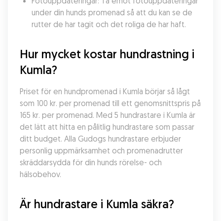
Fotouppdateringar: Ta emot fotouppdateringar 
under din hunds promenad så att du kan se de 
rutter de har tagit och det roliga de har haft.
Hur mycket kostar hundrastning i 
Kumla?
Priset för en hundpromenad i Kumla börjar så lågt 
som 100 kr. per promenad till ett genomsnittspris på 
165 kr. per promenad. Med 5 hundrastare i Kumla är 
det lätt att hitta en pålitlig hundrastare som passar 
ditt budget. Alla Gudogs hundrastare erbjuder 
personlig uppmärksamhet och promenadrutter 
skräddarsydda för din hunds rörelse- och 
hälsobehov.
Är hundrastare i Kumla säkra?