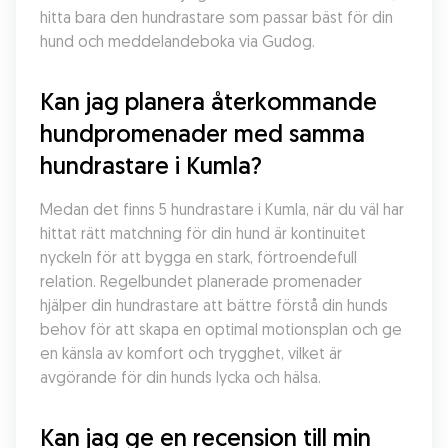
hitta bara den hundrastare som passar bäst för din 
hund och meddelandeboka via Gudog.
Kan jag planera återkommande 
hundpromenader med samma 
hundrastare i Kumla?
Medan det finns 5 hundrastare i Kumla, när du väl har 
hittat rätt matchning för din hund är kontinuitet 
nyckeln för att bygga en stark, förtroendefull 
relation. Regelbundet planerade promenader 
hjälper din hundrastare att bättre förstå din hunds 
behov för att skapa en optimal motionsplan och ge 
en känsla av komfort och trygghet, vilket är 
avgörande för din hunds lycka och hälsa.
Kan jag ge en recension till min 