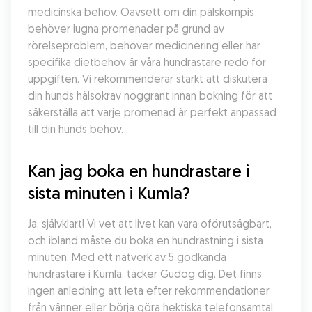
medicinska behov. Oavsett om din pälskompis 
behöver lugna promenader på grund av 
rörelseproblem, behöver medicinering eller har 
specifika dietbehov är våra hundrastare redo för 
uppgiften. Vi rekommenderar starkt att diskutera 
din hunds hälsokrav noggrant innan bokning för att 
säkerställa att varje promenad är perfekt anpassad 
till din hunds behov.
Kan jag boka en hundrastare i 
sista minuten i Kumla?
Ja, självklart! Vi vet att livet kan vara oförutsägbart, 
och ibland måste du boka en hundrastning i sista 
minuten. Med ett nätverk av 5 godkända 
hundrastare i Kumla, täcker Gudog dig. Det finns 
ingen anledning att leta efter rekommendationer 
från vänner eller börja göra hektiska telefonsamtal, 