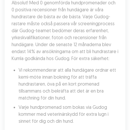
Absolut! Med 0 genomförda hundpromenader och 
0 positiva recensioner från hundägare är våra 
hundrastare de bästa av de bästa. Varje Gudog-
rastare måste också passera vår screeningprocess 
där Gudog-teamet bedömer deras erfarenhet, 
yrkeskvalifikationer, foton och recensioner från 
hundägare. Under de senaste 12 månaderna blev 
endast 14% av ansökningarna om att bli hundrastare i 
Kumla godkända hos Gudog. För extra säkerhet:
Vi rekommenderar att alla hundägare ordnar ett 
kemi-möte innan bokning för att träffa 
hundrastaren, öva på en kort promenad 
tillsammans och bekräfta att det är en bra 
matchning för din hund.
Varje hundpromenad som bokas via Gudog 
kommer med veterinärskydd för extra lugn i 
sinnet för dig och din hund.