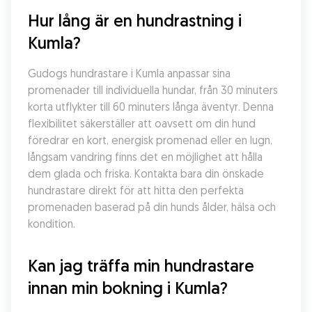
Hur lång är en hundrastning i 
Kumla?
Gudogs hundrastare i Kumla anpassar sina 
promenader till individuella hundar, från 30 minuters 
korta utflykter till 60 minuters långa äventyr. Denna 
flexibilitet säkerställer att oavsett om din hund 
föredrar en kort, energisk promenad eller en lugn, 
långsam vandring finns det en möjlighet att hålla 
dem glada och friska. Kontakta bara din önskade 
hundrastare direkt för att hitta den perfekta 
promenaden baserad på din hunds ålder, hälsa och 
kondition.
Kan jag träffa min hundrastare 
innan min bokning i Kumla?