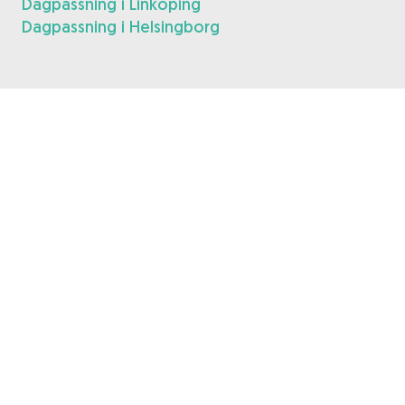
Dagpassning i Linköping
Dagpassning i Helsingborg