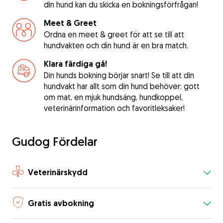
din hund kan du skicka en bokningsförfrågan!
Meet & Greet
Ordna en meet & greet för att se till att
hundvakten och din hund är en bra match.
Klara färdiga gå!
Din hunds bokning börjar snart! Se till att din
hundvakt har allt som din hund behöver: gott
om mat, en mjuk hundsäng, hundkoppel,
veterinärinformation och favoritleksaker!
Gudog Fördelar
Veterinärskydd
Gratis avbokning