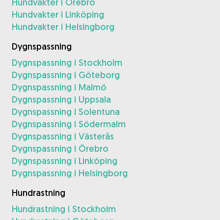
Hundvakter i Örebro
Hundvakter i Linköping
Hundvakter i Helsingborg
Dygnspassning
Dygnspassning i Stockholm
Dygnspassning i Göteborg
Dygnspassning i Malmö
Dygnspassning i Uppsala
Dygnspassning i Solentuna
Dygnspassning i Södermalm
Dygnspassning i Västerås
Dygnspassning i Örebro
Dygnspassning i Linköping
Dygnspassning i Helsingborg
Hundrastning
Hundrastning i Stockholm