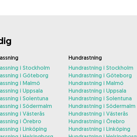
dig
assning
Hundrastning
assning i Stockholm
Hundrastning i Stockholm
assning i Göteborg
Hundrastning i Göteborg
assning i Malmö
Hundrastning i Malmö
ssning i Uppsala
Hundrastning i Uppsala
ssning i Solentuna
Hundrastning i Solentuna
assning i Södermalm
Hundrastning i Södermalm
ssning i Västerås
Hundrastning i Västerås
assning i Örebro
Hundrastning i Örebro
ssning i Linköping
Hundrastning i Linköping
ssning i Helsingborg
Hundrastning i Helsingborg