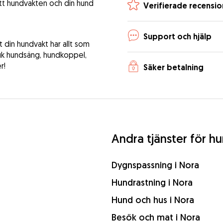
att hundvakten och din hund
Verifierade recensio
Support och hjälp
tt din hundvakt har allt som
uk hundsäng, hundkoppel,
r!
Säker betalning
Andra tjänster för hu
Dygnspassning i Nora
Hundrastning i Nora
Hund och hus i Nora
Besök och mat i Nora