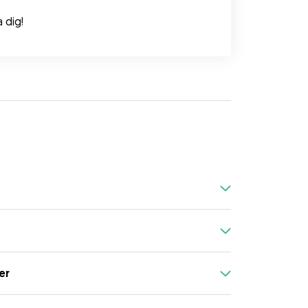
 dig!
er