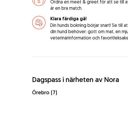
Ordna en meet & greet för att se till 
är en bra match.
Klara färdiga gå!
Din hunds bokning börjar snart! Se till a
din hund behöver: gott om mat, en mj
veterinärinformation och favoritleksake
Dagspass i närheten av Nora
Örebro (7)