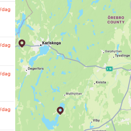
/dag
/dag
/dag
/dag