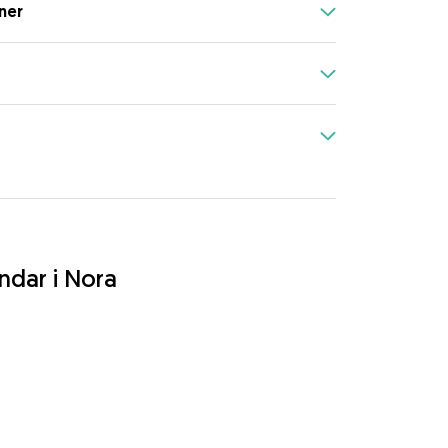
ner
ndar i Nora