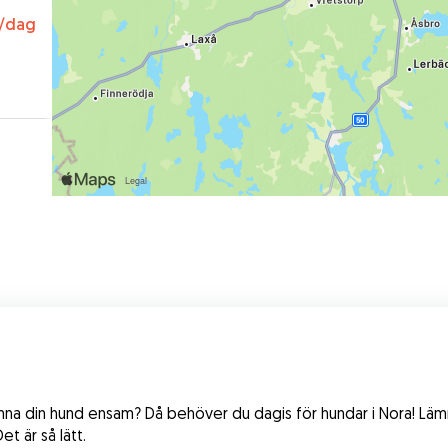
/dag
mna din hund ensam? Då behöver du dagis för hundar i Nora! Lämn
t är så lätt.