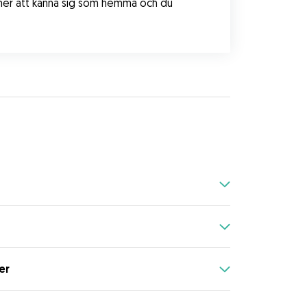
ommer att känna sig som hemma och du 
er