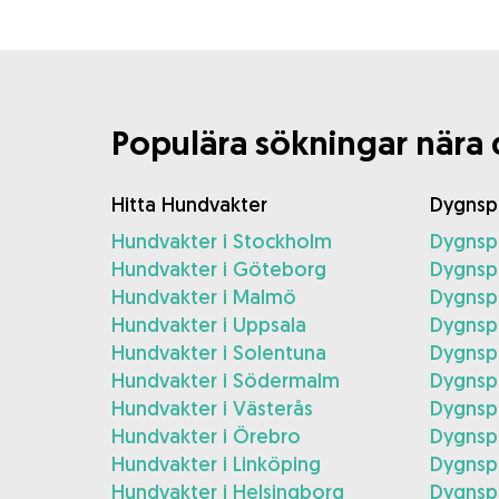
Populära sökningar nära 
Hitta Hundvakter
Dygnsp
Hundvakter i Stockholm
Dygnsp
Hundvakter i Göteborg
Dygnsp
Hundvakter i Malmö
Dygnsp
Hundvakter i Uppsala
Dygnspa
Hundvakter i Solentuna
Dygnspa
Hundvakter i Södermalm
Dygnsp
Hundvakter i Västerås
Dygnspa
Hundvakter i Örebro
Dygnsp
Hundvakter i Linköping
Dygnspa
Hundvakter i Helsingborg
Dygnspa