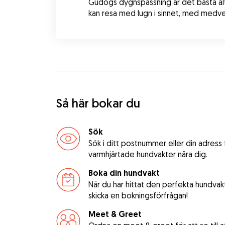
Gudogs dygnspassning är det bästa alte
kan resa med lugn i sinnet, med medve
Så här bokar du
Sök
Sök i ditt postnummer eller din adress
varmhjärtade hundvakter nära dig.
Boka din hundvakt
När du har hittat den perfekta hundvak
skicka en bokningsförfrågan!
Meet & Greet