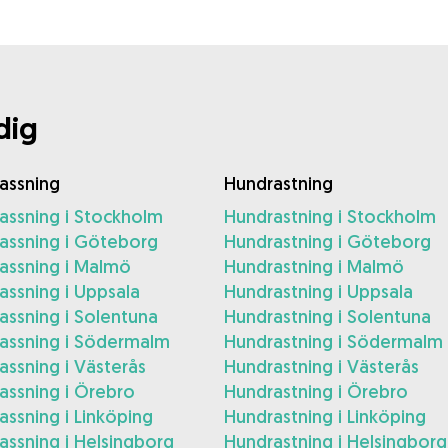
dig
assning
Hundrastning
assning i Stockholm
Hundrastning i Stockholm
assning i Göteborg
Hundrastning i Göteborg
assning i Malmö
Hundrastning i Malmö
ssning i Uppsala
Hundrastning i Uppsala
ssning i Solentuna
Hundrastning i Solentuna
assning i Södermalm
Hundrastning i Södermalm
ssning i Västerås
Hundrastning i Västerås
assning i Örebro
Hundrastning i Örebro
ssning i Linköping
Hundrastning i Linköping
ssning i Helsingborg
Hundrastning i Helsingborg