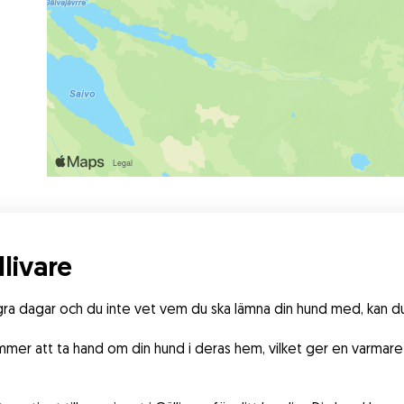
livare
a dagar och du inte vet vem du ska lämna din hund med, kan du h
mmer att ta hand om din hund i deras hem, vilket ger en varmare 