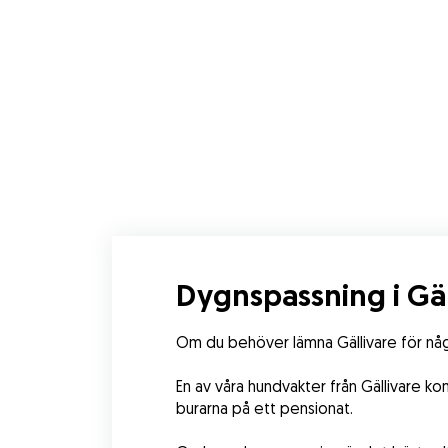
Dygnspassning i Gäl
Om du behöver lämna Gällivare för någr
En av våra hundvakter från Gällivare ko
burarna på ett pensionat. 