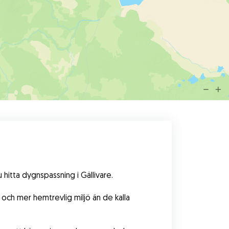
itta dygnspassning i Gällivare.
och mer hemtrevlig miljö än de kalla 