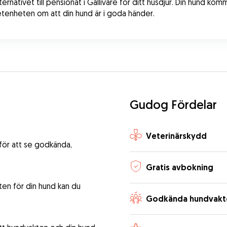
rnativet till pensionat i Gällivare för ditt husdjur. Din hund k
tenheten om att din hund är i goda händer.
Gudog Fördelar
Veterinärskydd
 för att se godkända,
Gratis avbokning
ten för din hund kan du
Godkända hundvakt