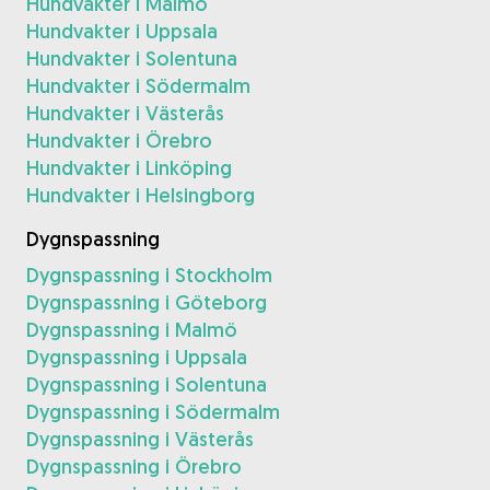
Hundvakter i Malmö
Hundvakter i Uppsala
Hundvakter i Solentuna
Hundvakter i Södermalm
Hundvakter i Västerås
Hundvakter i Örebro
Hundvakter i Linköping
Hundvakter i Helsingborg
Dygnspassning
Dygnspassning i Stockholm
Dygnspassning i Göteborg
Dygnspassning i Malmö
Dygnspassning i Uppsala
Dygnspassning i Solentuna
Dygnspassning i Södermalm
Dygnspassning i Västerås
Dygnspassning i Örebro