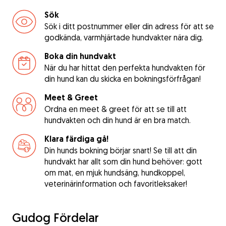
Sök
Sök i ditt postnummer eller din adress för att se
godkända, varmhjärtade hundvakter nära dig.
Boka din hundvakt
När du har hittat den perfekta hundvakten för
din hund kan du skicka en bokningsförfrågan!
Meet & Greet
Ordna en meet & greet för att se till att
hundvakten och din hund är en bra match.
Klara färdiga gå!
Din hunds bokning börjar snart! Se till att din
hundvakt har allt som din hund behöver: gott
om mat, en mjuk hundsäng, hundkoppel,
veterinärinformation och favoritleksaker!
Gudog Fördelar